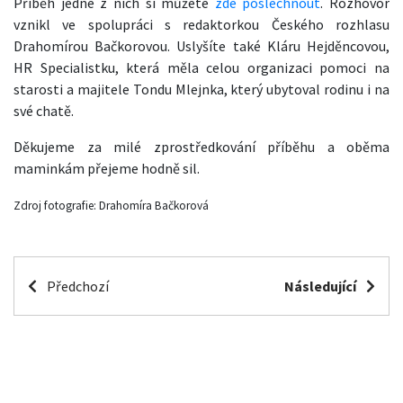
Příběh jedné z nich si můžete
zde poslechnout
. Rozhovor
vznikl ve spolupráci s redaktorkou Českého rozhlasu
Drahomírou Bačkorovou. Uslyšíte také Kláru Hejděncovou,
HR Specialistku, která měla celou organizaci pomoci na
starosti a majitele Tondu Mlejnka, který ubytoval rodinu i na
své chatě.
Děkujeme za milé zprostředkování příběhu a oběma
maminkám přejeme hodně sil.
Zdroj fotografie: Drahomíra Bačkorová
Předchozí
Následující