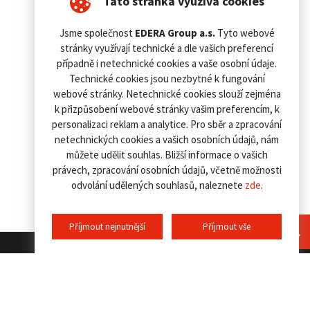
Tato stránka využívá cookies
Jsme společnost
EDERA Group a.s.
Tyto webové
stránky využívají technické a dle vašich preferencí
případně i netechnické cookies a vaše osobní údaje.
Technické cookies jsou nezbytné k fungování
webové stránky. Netechnické cookies slouží zejména
k přizpůsobení webové stránky vašim preferencím, k
personalizaci reklam a analytice. Pro sběr a zpracování
netechnických cookies a vašich osobních údajů, nám
můžete udělit souhlas. Bližší informace o vašich
právech, zpracování osobních údajů, včetně možnosti
odvolání udělených souhlasů, naleznete
zde
.
Příjmout nejnutnější
Příjmout vše