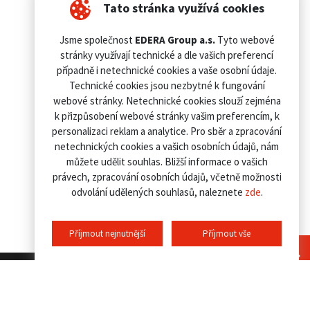
Tato stránka využívá cookies
Jsme společnost
EDERA Group a.s.
Tyto webové
stránky využívají technické a dle vašich preferencí
případně i netechnické cookies a vaše osobní údaje.
Technické cookies jsou nezbytné k fungování
webové stránky. Netechnické cookies slouží zejména
k přizpůsobení webové stránky vašim preferencím, k
personalizaci reklam a analytice. Pro sběr a zpracování
netechnických cookies a vašich osobních údajů, nám
můžete udělit souhlas. Bližší informace o vašich
právech, zpracování osobních údajů, včetně možnosti
odvolání udělených souhlasů, naleznete
zde
.
Příjmout nejnutnější
Příjmout vše