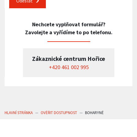
Odeslat
Nechcete vyplňovat formulář?
Zavolejte a vyřídíme to po telefonu.
Zákaznické centrum Hořice
+420 461 002 995
HLAVNÍ STRÁNKA
OVĚŘIT DOSTUPNOST
BOHARYNĚ