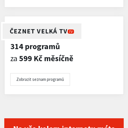
ČEZNET VELKÁ TV
TV
314 programů
za
599 Kč měsíčně
Zobrazit seznam programů