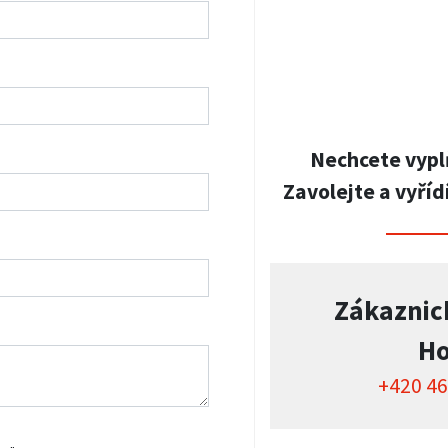
Nechcete vypl
Zavolejte a vyříd
Zákaznic
Ho
+420 46