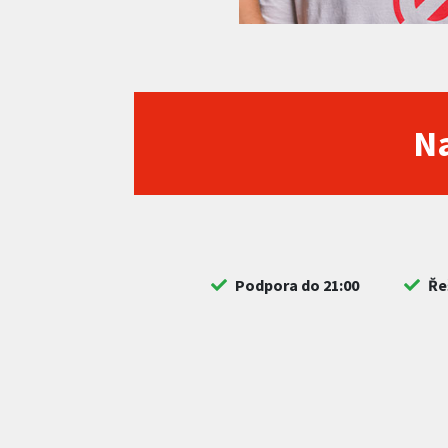
Na
Podpora do 21:00
Ře