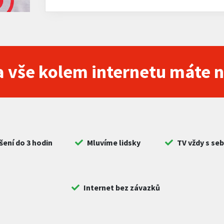
 vše kolem internetu máte 
šení do 3 hodin
Mluvíme lidsky
TV vždy s se
Internet bez závazků