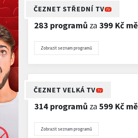
ČEZNET STŘEDNÍ TV
TV
283 programů
za
399 Kč mě
Zobrazit seznam programů
)
ČEZNET VELKÁ TV
TV
314 programů
za
599 Kč mě
Zobrazit seznam programů