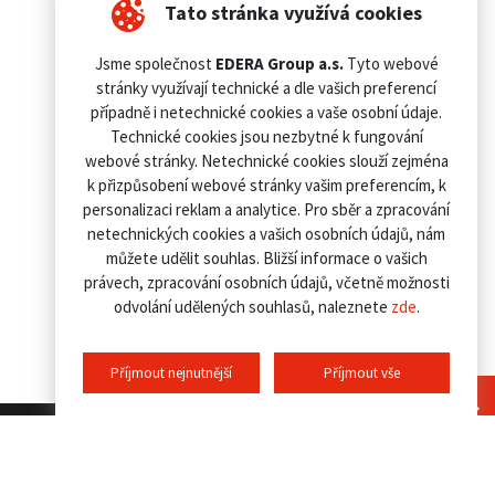
Tato stránka využívá cookies
Jsme společnost
EDERA Group a.s.
Tyto webové
stránky využívají technické a dle vašich preferencí
případně i netechnické cookies a vaše osobní údaje.
Technické cookies jsou nezbytné k fungování
webové stránky. Netechnické cookies slouží zejména
k přizpůsobení webové stránky vašim preferencím, k
personalizaci reklam a analytice. Pro sběr a zpracování
netechnických cookies a vašich osobních údajů, nám
můžete udělit souhlas. Bližší informace o vašich
právech, zpracování osobních údajů, včetně možnosti
odvolání udělených souhlasů, naleznete
zde
.
Příjmout nejnutnější
Příjmout vše