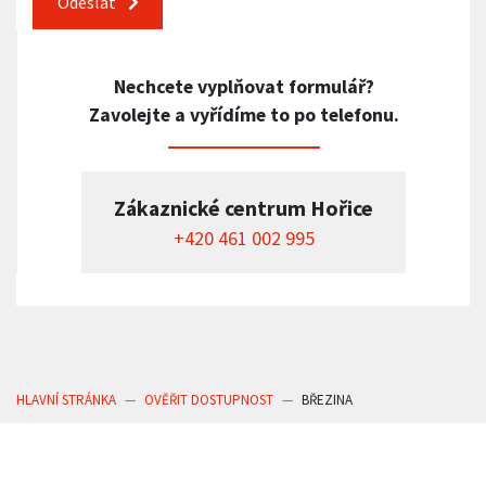
Odeslat
Nechcete vyplňovat formulář?
Zavolejte a vyřídíme to po telefonu.
Zákaznické centrum Hořice
+420 461 002 995
HLAVNÍ STRÁNKA
OVĚŘIT DOSTUPNOST
BŘEZINA