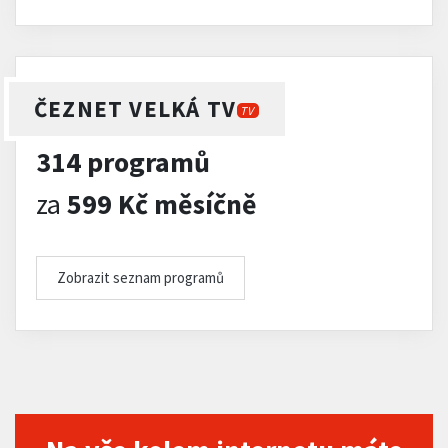
ČEZNET VELKÁ TV
TV
314 programů
za
599 Kč měsíčně
Zobrazit seznam programů