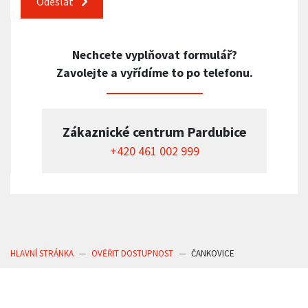
Odeslat
Nechcete vyplňovat formulář?
Zavolejte a vyřídíme to po telefonu.
Zákaznické centrum Pardubice
+420 461 002 999
HLAVNÍ STRÁNKA
OVĚŘIT DOSTUPNOST
ČANKOVICE