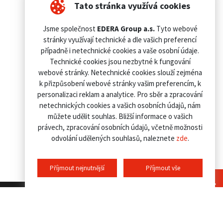
Tato stránka využívá cookies
Jsme společnost
EDERA Group a.s.
Tyto webové
stránky využívají technické a dle vašich preferencí
případně i netechnické cookies a vaše osobní údaje.
Technické cookies jsou nezbytné k fungování
webové stránky. Netechnické cookies slouží zejména
k přizpůsobení webové stránky vašim preferencím, k
personalizaci reklam a analytice. Pro sběr a zpracování
netechnických cookies a vašich osobních údajů, nám
můžete udělit souhlas. Bližší informace o vašich
právech, zpracování osobních údajů, včetně možnosti
odvolání udělených souhlasů, naleznete
zde
.
Příjmout nejnutnější
Příjmout vše