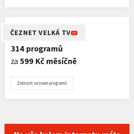
ČEZNET VELKÁ TV
TV
314 programů
za
599 Kč měsíčně
Zobrazit seznam programů