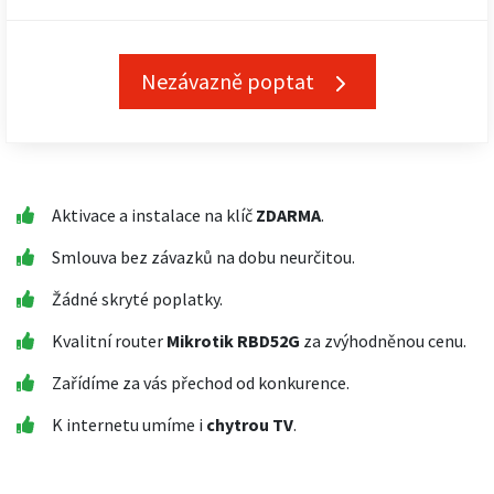
Nezávazně poptat
Aktivace a instalace na klíč
ZDARMA
.
Smlouva bez závazků na dobu neurčitou.
Žádné skryté poplatky.
Kvalitní router
Mikrotik RBD52G
za zvýhodněnou cenu.
Zařídíme za vás přechod od konkurence.
K internetu umíme i
chytrou TV
.