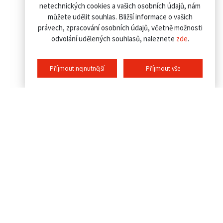
netechnických cookies a vašich osobních údajů, nám
můžete udělit souhlas. Bližší informace o vašich
právech, zpracování osobních údajů, včetně možnosti
odvolání udělených souhlasů, naleznete
zde
.
Příjmout nejnutnější
Příjmout vše