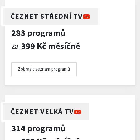
ČEZNET STŘEDNÍ TV
TV
283 programů
za
399 Kč měsíčně
Zobrazit seznam programů
ČEZNET VELKÁ TV
TV
314 programů