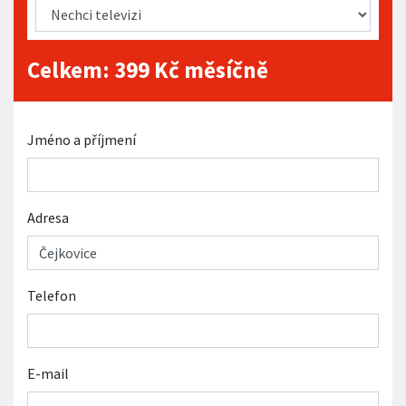
Celkem:
399
Kč měsíčně
Jméno a příjmení
Adresa
Telefon
E-mail