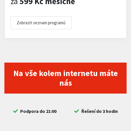
za
599 Kč měsíčně
Zobrazit seznam programů
Na vše kolem internetu máte
nás
Podpora do 21:00
Řešení do 3 hodin