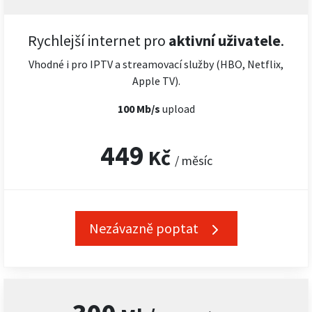
Rychlejší internet pro
aktivní uživatele
.
Vhodné i pro IPTV a streamovací služby (HBO, Netflix,
Apple TV).
100 Mb/s
upload
449
Kč
/ měsíc
Nezávazně poptat