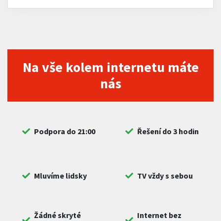
Na vše kolem internetu máte
nás
Podpora do 21:00
Řešení do 3 hodin
Mluvíme lidsky
TV vždy s sebou
Žádné skryté
Internet bez