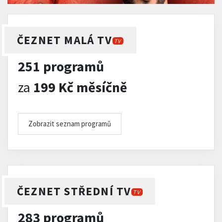
ČEZNET MALÁ TV
TV
251 programů
za
199 Kč měsíčně
Zobrazit seznam programů
ČEZNET STŘEDNÍ TV
TV
283 programů