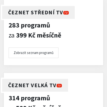
ČEZNET STŘEDNÍ TV
TV
283 programů
za
399 Kč měsíčně
Zobrazit seznam programů
ČEZNET VELKÁ TV
TV
314 programů