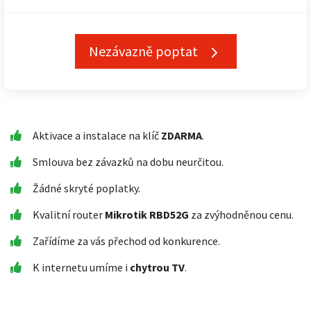
Nezávazně poptat
Aktivace a instalace na klíč
ZDARMA
.
Smlouva bez závazků na dobu neurčitou.
Žádné skryté poplatky.
Kvalitní router
Mikrotik RBD52G
za zvýhodněnou cenu.
Zařídíme za vás přechod od konkurence.
K internetu umíme i
chytrou TV
.