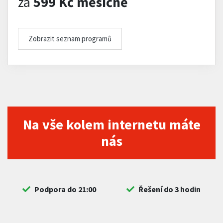
za
599 Kč měsíčně
Zobrazit seznam programů
Na vše kolem internetu máte
nás
Podpora do 21:00
Řešení do 3 hodin