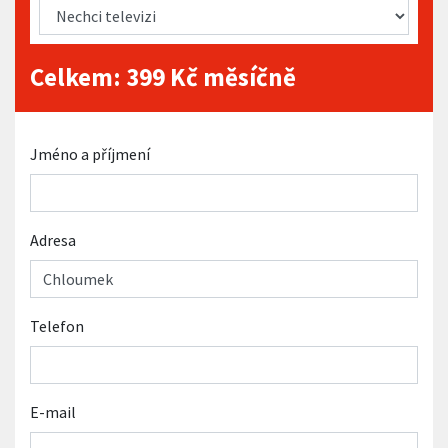
Celkem:
399
Kč měsíčně
Jméno a příjmení
Adresa
Telefon
E-mail