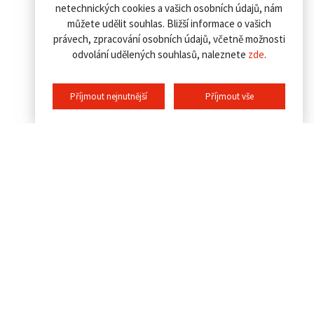
netechnických cookies a vašich osobních údajů, nám
můžete udělit souhlas. Bližší informace o vašich
právech, zpracování osobních údajů, včetně možnosti
odvolání udělených souhlasů, naleznete
zde
.
Příjmout nejnutnější
Příjmout vše