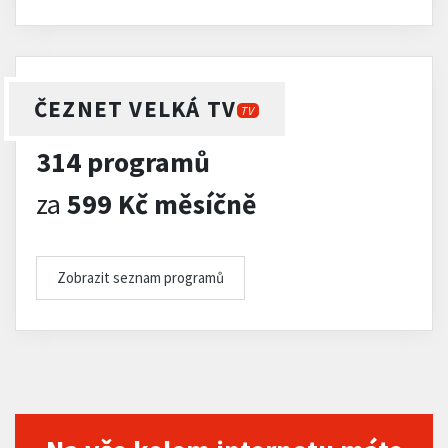
ČEZNET VELKÁ TV
TV
314 programů
za
599 Kč měsíčně
Zobrazit seznam programů