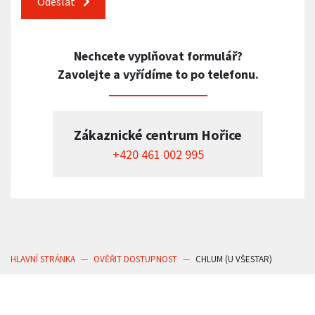
Odeslat
Nechcete vyplňovat formulář?
Zavolejte a vyřídíme to po telefonu.
Zákaznické centrum Hořice
+420 461 002 995
HLAVNÍ STRÁNKA
OVĚŘIT DOSTUPNOST
CHLUM (U VŠESTAR)