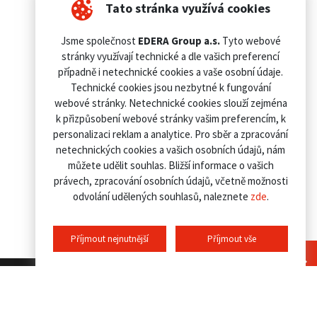
Tato stránka využívá cookies
Jsme společnost
EDERA Group a.s.
Tyto webové
stránky využívají technické a dle vašich preferencí
případně i netechnické cookies a vaše osobní údaje.
Technické cookies jsou nezbytné k fungování
webové stránky. Netechnické cookies slouží zejména
k přizpůsobení webové stránky vašim preferencím, k
personalizaci reklam a analytice. Pro sběr a zpracování
netechnických cookies a vašich osobních údajů, nám
můžete udělit souhlas. Bližší informace o vašich
právech, zpracování osobních údajů, včetně možnosti
odvolání udělených souhlasů, naleznete
zde
.
Příjmout nejnutnější
Příjmout vše