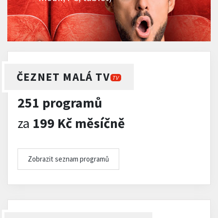
ČEZNET MALÁ TV
TV
251 programů
za
199 Kč měsíčně
Zobrazit seznam programů