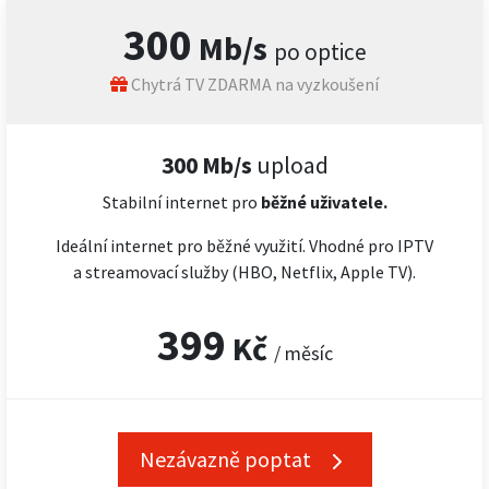
300
Mb/s
po optice
Chytrá TV ZDARMA na vyzkoušení
300 Mb/s
upload
Stabilní internet pro
běžné uživatele.
Ideální internet pro běžné využití. Vhodné pro IPTV
a streamovací služby (HBO, Netflix, Apple TV).
399
Kč
/ měsíc
Nezávazně poptat