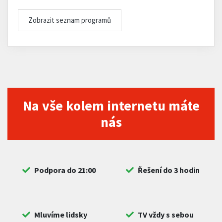
Zobrazit seznam programů
Na vše kolem internetu máte
nás
Podpora do 21:00
Řešení do 3 hodin
Mluvíme lidsky
TV vždy s sebou