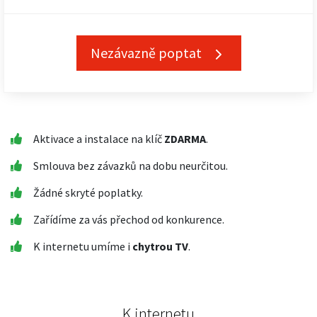
Nezávazně poptat
Aktivace a instalace na klíč
ZDARMA
.
Smlouva bez závazků na dobu neurčitou.
Žádné skryté poplatky.
Zařídíme za vás přechod od konkurence.
K internetu umíme i
chytrou TV
.
K internetu