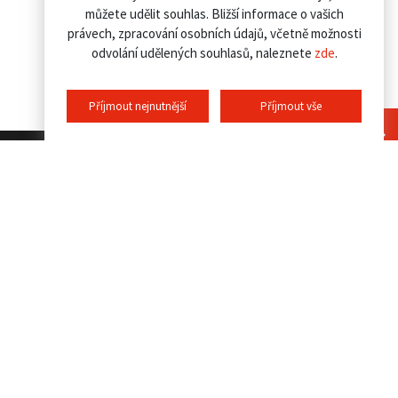
můžete udělit souhlas. Bližší informace o vašich
právech, zpracování osobních údajů, včetně možnosti
odvolání udělených souhlasů, naleznete
zde
.
Příjmout nejnutnější
Příjmout vše