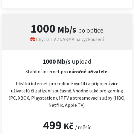
1000
Mb/s
po optice
Chytrá TV ZDARMA na vyzkoušení
1000 Mb/s
upload
Stabilní internet pro
náročné
uživatele.
Ideální internet pro rodinné využití a připojení více
uživatelů či zařízení současně. Vhodné také pro gaming
(PC, XBOX, Playstation), IPTV a streamovací služby (HBO,
Netflix, Apple TV).
499
Kč
/ měsíc