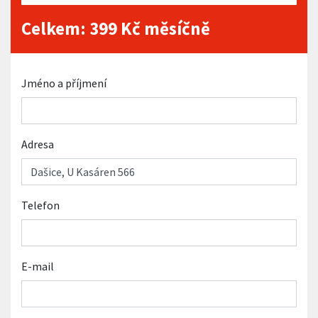
Celkem:
399
Kč měsíčně
Jméno a příjmení
Adresa
Telefon
E-mail