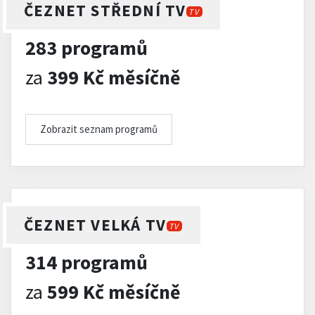
ČEZNET STŘEDNÍ TV
TV
283 programů
za
399 Kč měsíčně
Zobrazit seznam programů
ČEZNET VELKÁ TV
TV
314 programů
za
599 Kč měsíčně