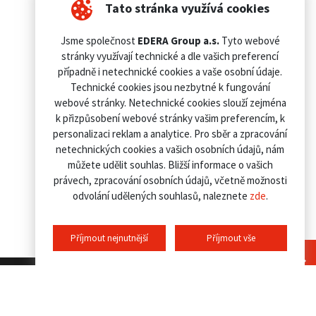
Tato stránka využívá cookies
Jsme společnost
EDERA Group a.s.
Tyto webové
stránky využívají technické a dle vašich preferencí
případně i netechnické cookies a vaše osobní údaje.
Technické cookies jsou nezbytné k fungování
webové stránky. Netechnické cookies slouží zejména
k přizpůsobení webové stránky vašim preferencím, k
personalizaci reklam a analytice. Pro sběr a zpracování
netechnických cookies a vašich osobních údajů, nám
můžete udělit souhlas. Bližší informace o vašich
právech, zpracování osobních údajů, včetně možnosti
odvolání udělených souhlasů, naleznete
zde
.
Příjmout nejnutnější
Příjmout vše