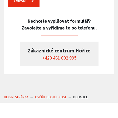
Odeslat
Nechcete vyplňovat formulář?
Zavolejte a vyřídíme to po telefonu.
Zákaznické centrum Hořice
+420 461 002 995
HLAVNÍ STRÁNKA
OVĚŘIT DOSTUPNOST
DOHALICE