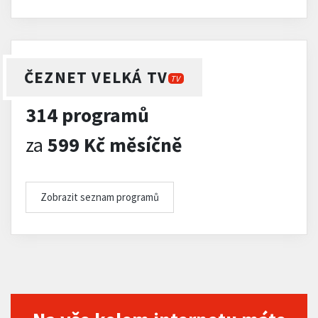
ČEZNET VELKÁ TV
TV
314 programů
za
599 Kč měsíčně
Zobrazit seznam programů