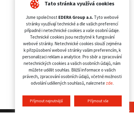
Tato stránka využívá cookies
Jsme společnost
EDERA Group a.s.
Tyto webové
stránky využívají technické a dle vašich preferencí
případně i netechnické cookies a vaše osobní údaje.
Technické cookies jsou nezbytné k fungování
webové stránky. Netechnické cookies slouží zejména
k přizpůsobení webové stránky vašim preferencím, k
personalizaci reklam a analytice. Pro sběr a zpracování
netechnických cookies a vašich osobních údajů, nám
můžete udělit souhlas. Bližší informace o vašich
právech, zpracování osobních údajů, včetně možnosti
odvolání udělených souhlasů, naleznete
zde
.
Příjmout nejnutnější
Příjmout vše