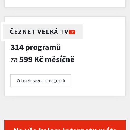
ČEZNET VELKÁ TV
TV
314 programů
za
599 Kč měsíčně
Zobrazit seznam programů