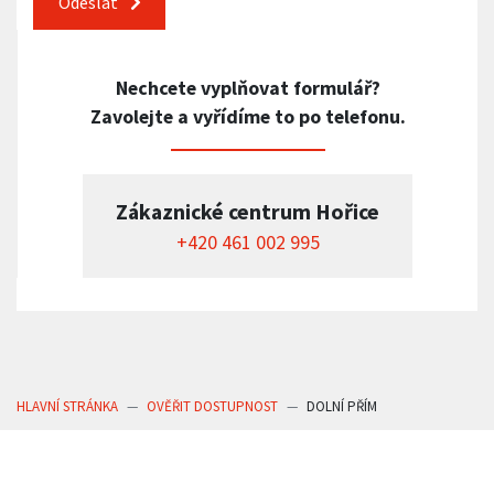
Odeslat
Nechcete vyplňovat formulář?
Zavolejte a vyřídíme to po telefonu.
Zákaznické centrum Hořice
+420 461 002 995
HLAVNÍ STRÁNKA
OVĚŘIT DOSTUPNOST
DOLNÍ PŘÍM