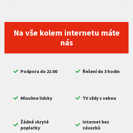
Na vše kolem internetu máte
nás
Podpora do 21:00
Řešení do 3 hodin
Mluvíme lidsky
TV vždy s sebou
Žádné skryté
Internet bez
poplatky
závazků