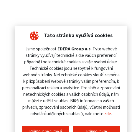
Tato stránka využívá cookies
Jsme společnost
EDERA Group a.s.
Tyto webové
stránky využívají technické a dle vašich preferencí
případně i netechnické cookies a vaše osobní údaje.
Technické cookies jsou nezbytné k fungování
webové stránky. Netechnické cookies slouží zejména
k přizpůsobení webové stránky vašim preferencím, k
personalizaci reklam a analytice. Pro sběr a zpracování
netechnických cookies a vašich osobních údajů, nám
můžete udělit souhlas. Bližší informace o vašich
právech, zpracování osobních údajů, včetně možnosti
odvolání udělených souhlasů, naleznete
zde
.
Příjmout nejnutnější
Příjmout vše