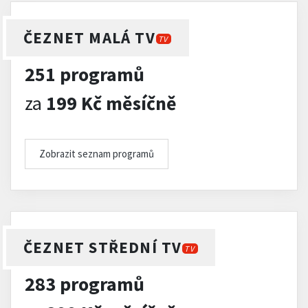
ČEZNET MALÁ TV
TV
251 programů
za
199 Kč měsíčně
Zobrazit seznam programů
ČEZNET STŘEDNÍ TV
TV
283 programů