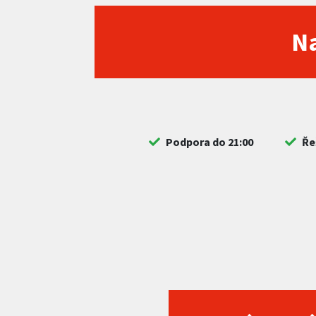
Na
Podpora do 21:00
Ře