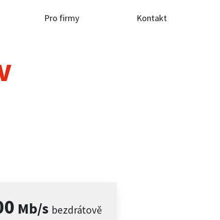
Pro firmy
Kontakt
TV
00
Mb/s
bezdrátově