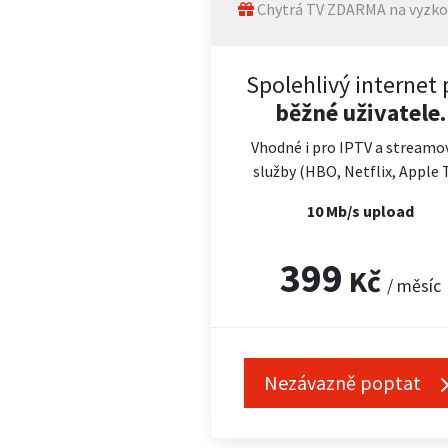
Chytrá TV ZDARMA na vyzko
Spolehlivý internet 
běžné uživatele.
Vhodné i pro IPTV a streamo
služby (HBO, Netflix, Apple 
10 Mb/s upload
399
Kč
/ měsíc
Nezávazně poptat