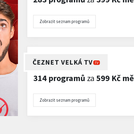
Zobrazit seznam programů
)
ČEZNET VELKÁ TV
TV
314 programů
za
599 Kč mě
Zobrazit seznam programů