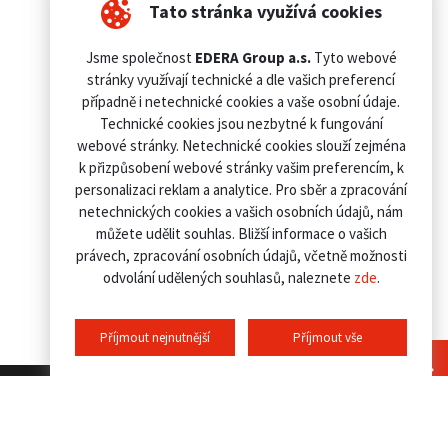
Tato stránka využívá cookies
Jsme společnost
EDERA Group a.s.
Tyto webové
stránky využívají technické a dle vašich preferencí
případně i netechnické cookies a vaše osobní údaje.
Technické cookies jsou nezbytné k fungování
webové stránky. Netechnické cookies slouží zejména
k přizpůsobení webové stránky vašim preferencím, k
personalizaci reklam a analytice. Pro sběr a zpracování
netechnických cookies a vašich osobních údajů, nám
můžete udělit souhlas. Bližší informace o vašich
právech, zpracování osobních údajů, včetně možnosti
odvolání udělených souhlasů, naleznete
zde
.
Příjmout nejnutnější
Příjmout vše