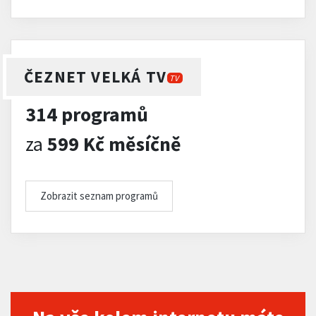
ČEZNET VELKÁ TV
TV
314 programů
za
599 Kč měsíčně
Zobrazit seznam programů