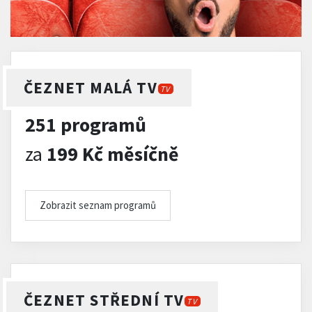
ČEZNET MALÁ TV
TV
251 programů
za
199 Kč měsíčně
Zobrazit seznam programů
ČEZNET STŘEDNÍ TV
TV