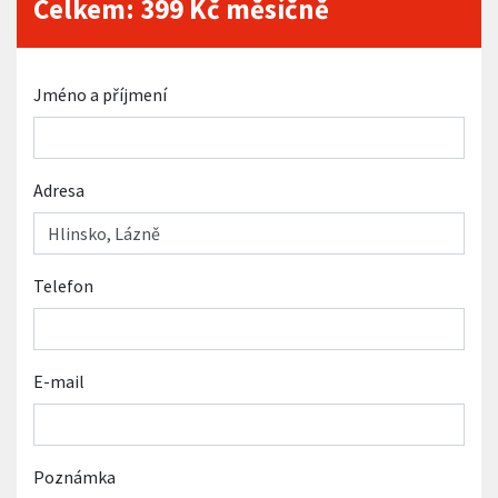
Celkem:
399
Kč měsíčně
Jméno a příjmení
Adresa
Telefon
E-mail
Poznámka