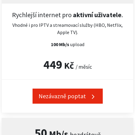
Rychlejší internet pro
aktivní uživatele
.
Vhodné i pro IPTV a streamovací služby (HBO, Netflix,
Apple TV).
100 Mb/s
upload
449
Kč
/ měsíc
Nezávazně poptat
50
Mb/s
bezdrátově