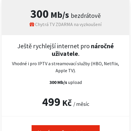
300
Mb/s
bezdrátově
Chytrá TV ZDARMA na vyzkoušení
Ještě rychlejší internet pro
náročné
uživatele
.
Vhodné i pro IPTV a streamovací služby (HBO, Netflix,
Apple TV).
300 Mb/s
upload
499
Kč
/ měsíc