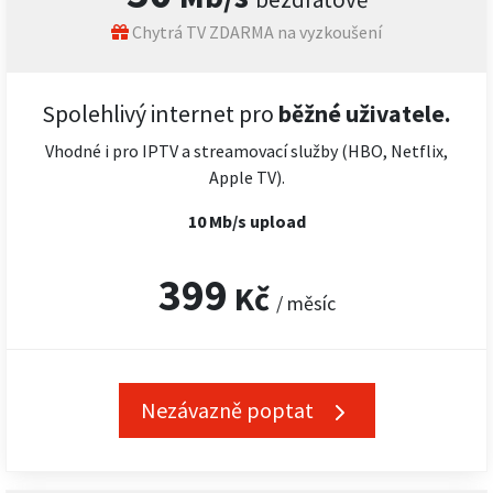
Chytrá TV ZDARMA na vyzkoušení
Spolehlivý internet pro
běžné uživatele.
Vhodné i pro IPTV a streamovací služby (HBO, Netflix,
Apple TV).
10 Mb/s upload
399
Kč
/ měsíc
Nezávazně poptat