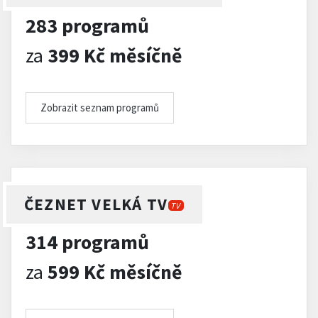
283 programů
za
399 Kč měsíčně
Zobrazit seznam programů
ČEZNET VELKÁ TV
TV
314 programů
za
599 Kč měsíčně