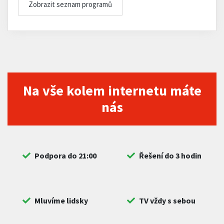
Zobrazit seznam programů
Na vše kolem internetu máte
nás
Podpora do 21:00
Řešení do 3 hodin
Mluvíme lidsky
TV vždy s sebou