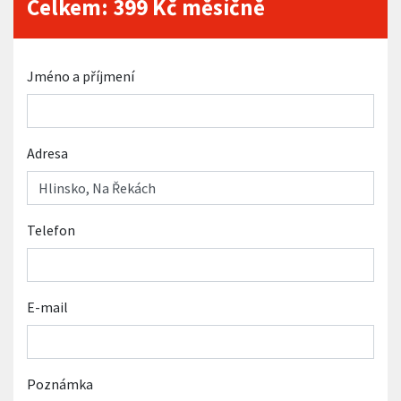
Celkem:
399
Kč měsíčně
Jméno a příjmení
Adresa
Telefon
E-mail
Poznámka