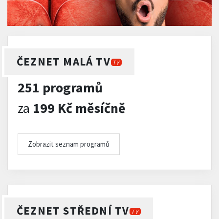
ČEZNET MALÁ TV
TV
251 programů
za
199 Kč měsíčně
Zobrazit seznam programů
ČEZNET STŘEDNÍ TV
TV