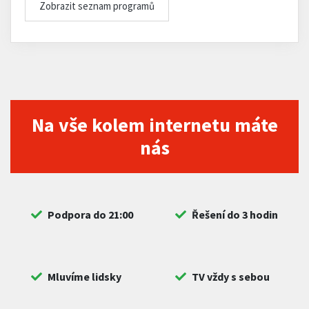
Zobrazit seznam programů
Na vše kolem internetu máte
nás
Podpora do 21:00
Řešení do 3 hodin
Mluvíme lidsky
TV vždy s sebou