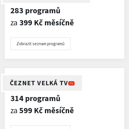
283 programů
za
399 Kč měsíčně
Zobrazit seznam programů
ČEZNET VELKÁ TV
TV
314 programů
za
599 Kč měsíčně