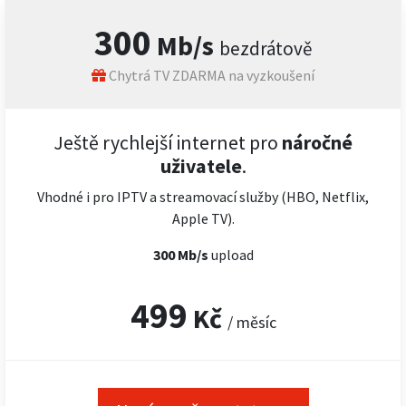
300
Mb/s
bezdrátově
Chytrá TV ZDARMA na vyzkoušení
Ještě rychlejší internet pro
náročné
uživatele
.
Vhodné i pro IPTV a streamovací služby (HBO, Netflix,
Apple TV).
300 Mb/s
upload
499
Kč
/ měsíc