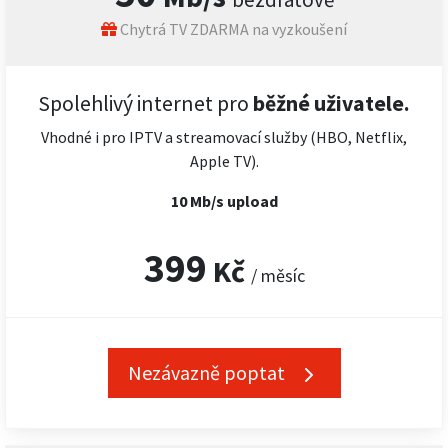
Chytrá TV ZDARMA na vyzkoušení
Spolehlivý internet pro
běžné uživatele.
Vhodné i pro IPTV a streamovací služby (HBO, Netflix,
Apple TV).
10 Mb/s upload
399
Kč
/ měsíc
Nezávazně poptat