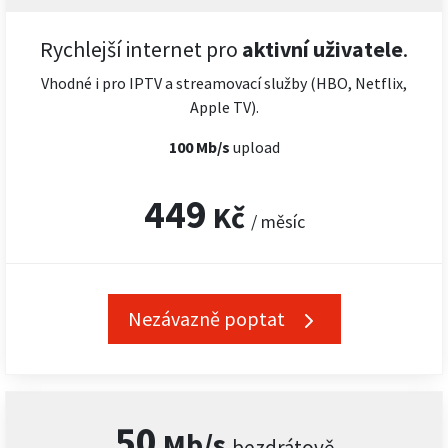
Rychlejší internet pro
aktivní uživatele
.
Vhodné i pro IPTV a streamovací služby (HBO, Netflix,
Apple TV).
100 Mb/s
upload
449
Kč
/ měsíc
Nezávazně poptat
50
Mb/s
bezdrátově