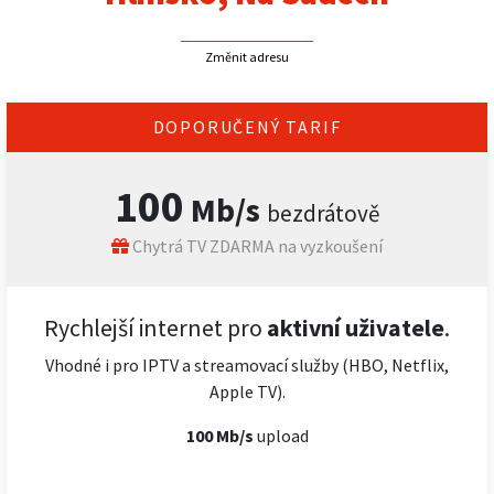
Změnit adresu
DOPORUČENÝ TARIF
100
Mb/s
bezdrátově
Chytrá TV ZDARMA na vyzkoušení
Rychlejší internet pro
aktivní uživatele
.
Vhodné i pro IPTV a streamovací služby (HBO, Netflix,
Apple TV).
100 Mb/s
upload