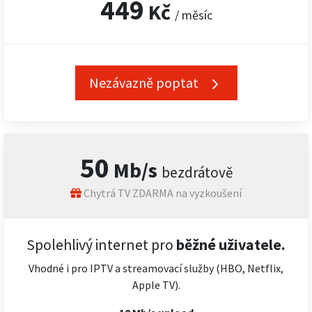
449
Kč
/ měsíc
Nezávazně poptat
50
Mb/s
bezdrátově
Chytrá TV ZDARMA na vyzkoušení
Spolehlivý internet pro
běžné uživatele.
Vhodné i pro IPTV a streamovací služby (HBO, Netflix,
Apple TV).