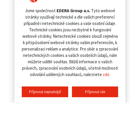
Jsme společnost
EDERA Group a.s.
Tyto webové
stránky využívají technické a dle vašich preferencí
případně i netechnické cookies a vaše osobní údaje.
Technické cookies jsou nezbytné k fungování
webové stránky. Netechnické cookies slouží zejména
k přizpůsobení webové stránky vašim preferencím, k
personalizaci reklam a analytice. Pro sběr a zpracování
netechnických cookies a vašich osobních údajů, nám
můžete udělit souhlas. Bližší informace o vašich
právech, zpracování osobních údajů, včetně možnosti
odvolání udělených souhlasů, naleznete
zde
.
Příjmout nejnutnější
Příjmout vše