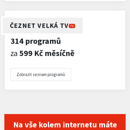
ČEZNET VELKÁ TV
TV
314 programů
za
599 Kč měsíčně
Zobrazit seznam programů
Na vše kolem internetu máte