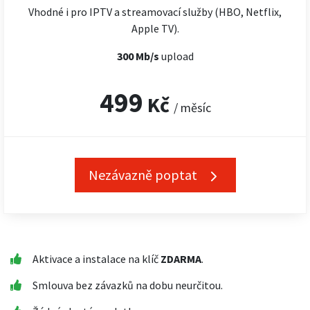
Vhodné i pro IPTV a streamovací služby (HBO, Netflix,
Apple TV).
300 Mb/s
upload
499
Kč
/ měsíc
Nezávazně poptat
Aktivace a instalace na klíč
ZDARMA
.
Smlouva bez závazků na dobu neurčitou.