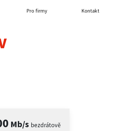
Pro firmy
Kontakt
TV
00
Mb/s
bezdrátově