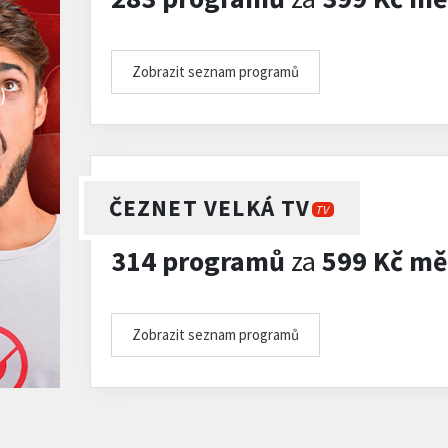
Zobrazit seznam programů
)
ČEZNET VELKÁ TV
TV
314 programů
za
599 Kč mě
Zobrazit seznam programů