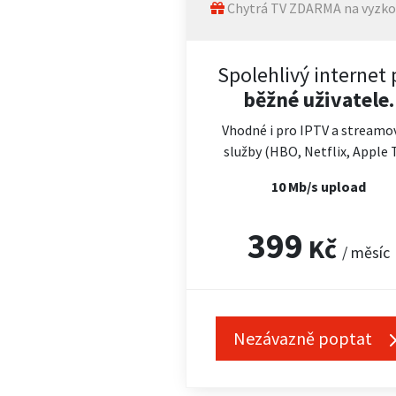
Chytrá TV ZDARMA na vyzko
Spolehlivý internet 
běžné uživatele.
Vhodné i pro IPTV a streamo
služby (HBO, Netflix, Apple 
10 Mb/s upload
399
Kč
/ měsíc
Nezávazně poptat