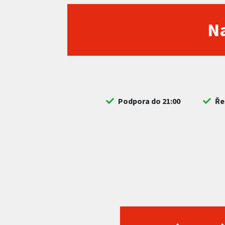
Na
Podpora do 21:00
Ře