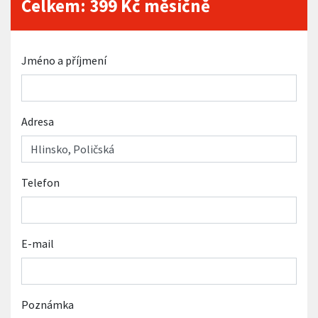
Celkem:
399
Kč měsíčně
Jméno a příjmení
Adresa
Telefon
E-mail
Poznámka