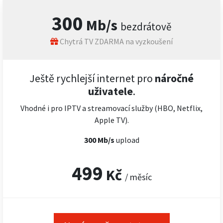
300
Mb/s
bezdrátově
Chytrá TV ZDARMA na vyzkoušení
Ještě rychlejší internet pro
náročné
uživatele
.
Vhodné i pro IPTV a streamovací služby (HBO, Netflix,
Apple TV).
300 Mb/s
upload
499
Kč
/ měsíc