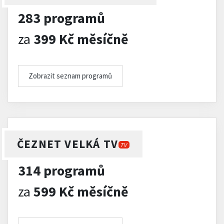
283 programů
za
399 Kč měsíčně
Zobrazit seznam programů
ČEZNET VELKÁ TV
TV
314 programů
za
599 Kč měsíčně