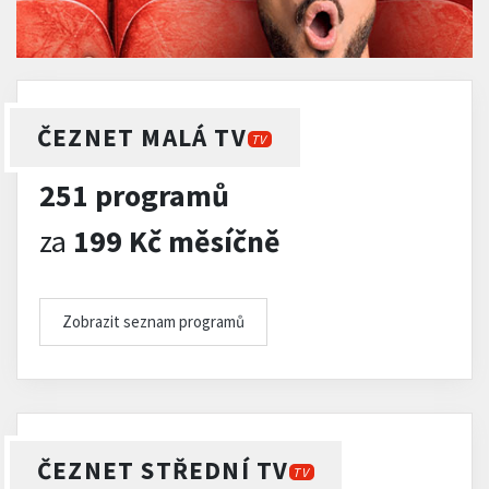
ČEZNET MALÁ TV
TV
251 programů
za
199 Kč měsíčně
Zobrazit seznam programů
ČEZNET STŘEDNÍ TV
TV