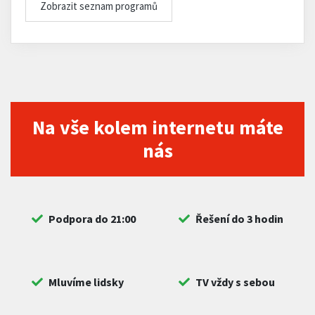
Zobrazit seznam programů
Na vše kolem internetu máte
nás
Podpora do 21:00
Řešení do 3 hodin
Mluvíme lidsky
TV vždy s sebou