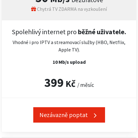
Chytrá TV ZDARMA na vyzkoušení
Spolehlivý internet pro
běžné uživatele.
Vhodné i pro IPTV a streamovací služby (HBO, Netflix,
Apple TV).
10 Mb/s upload
399
Kč
/ měsíc
Nezávazně poptat