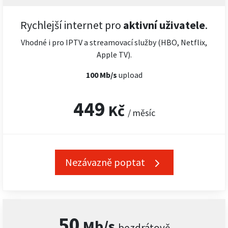
Rychlejší internet pro
aktivní uživatele
.
Vhodné i pro IPTV a streamovací služby (HBO, Netflix,
Apple TV).
100 Mb/s
upload
449
Kč
/ měsíc
Nezávazně poptat
50
Mb/s
bezdrátově