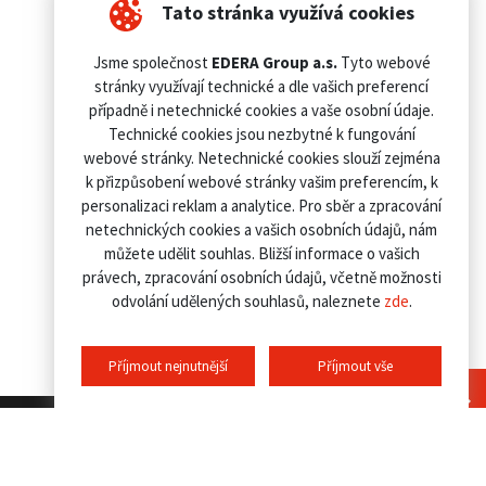
Tato stránka využívá cookies
Jsme společnost
EDERA Group a.s.
Tyto webové
stránky využívají technické a dle vašich preferencí
případně i netechnické cookies a vaše osobní údaje.
Technické cookies jsou nezbytné k fungování
webové stránky. Netechnické cookies slouží zejména
k přizpůsobení webové stránky vašim preferencím, k
personalizaci reklam a analytice. Pro sběr a zpracování
netechnických cookies a vašich osobních údajů, nám
můžete udělit souhlas. Bližší informace o vašich
právech, zpracování osobních údajů, včetně možnosti
odvolání udělených souhlasů, naleznete
zde
.
Příjmout nejnutnější
Příjmout vše