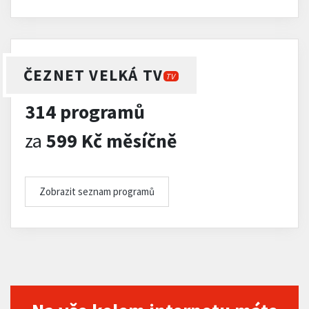
ČEZNET VELKÁ TV
TV
314 programů
za
599 Kč měsíčně
Zobrazit seznam programů