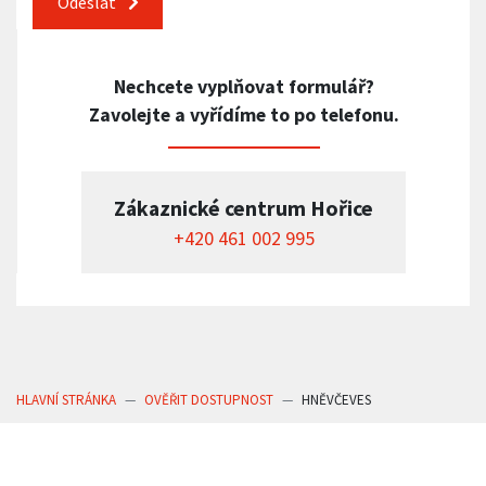
Odeslat
Nechcete vyplňovat formulář?
Zavolejte a vyřídíme to po telefonu.
Zákaznické centrum Hořice
+420 461 002 995
HLAVNÍ STRÁNKA
OVĚŘIT DOSTUPNOST
HNĚVČEVES