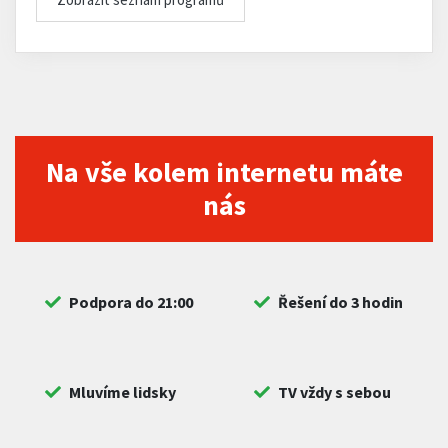
Na vše kolem internetu máte
nás
Podpora do 21:00
Řešení do 3 hodin
Mluvíme lidsky
TV vždy s sebou