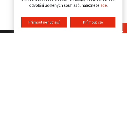
odvolání udělených souhlasů, naleznete
zde
.
Příjmout nejnutnější
Příjmout vše