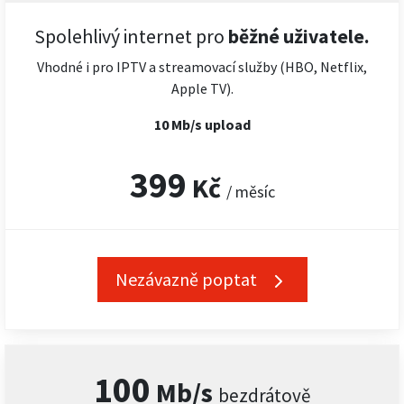
Spolehlivý internet pro
běžné uživatele.
Vhodné i pro IPTV a streamovací služby (HBO, Netflix,
Apple TV).
10 Mb/s upload
399
Kč
/ měsíc
Nezávazně poptat
100
Mb/s
bezdrátově