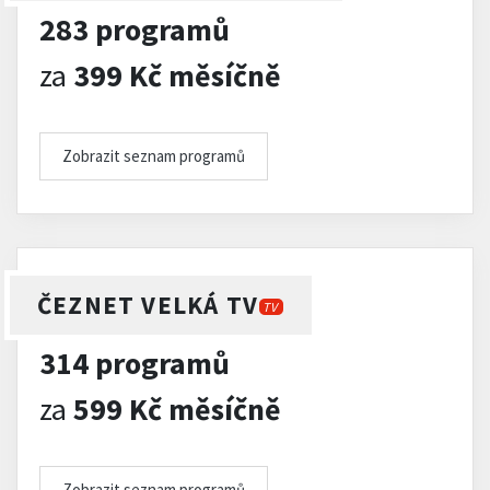
283 programů
za
399 Kč měsíčně
Zobrazit seznam programů
ČEZNET VELKÁ TV
TV
314 programů
za
599 Kč měsíčně
Zobrazit seznam programů