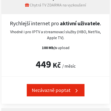
Chytrá TV ZDARMA na vyzkoušení
Rychlejší internet pro
aktivní uživatele
.
Vhodné i pro IPTV a streamovací služby (HBO, Netflix,
Apple TV).
100 Mb/s
upload
449
Kč
/ měsíc
Nezávazně poptat