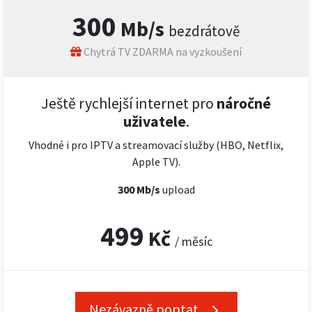
300
Mb/s
bezdrátově
Chytrá TV ZDARMA na vyzkoušení
Ještě rychlejší internet pro
náročné
uživatele
.
Vhodné i pro IPTV a streamovací služby (HBO, Netflix,
Apple TV).
300 Mb/s
upload
499
Kč
/ měsíc
Nezávazně poptat