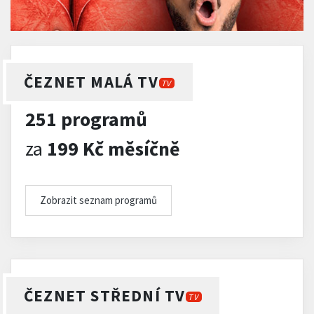
ČEZNET MALÁ TV
TV
251 programů
za
199 Kč měsíčně
Zobrazit seznam programů
ČEZNET STŘEDNÍ TV
TV