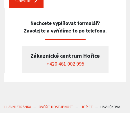
Odeslat
Nechcete vyplňovat formulář?
Zavolejte a vyřídíme to po telefonu.
Zákaznické centrum Hořice
+420 461 002 995
HLAVNÍ STRÁNKA
OVĚŘIT DOSTUPNOST
HOŘICE
HAVLÍČKOVA