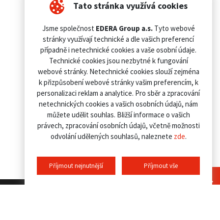
Tato stránka využívá cookies
Jsme společnost
EDERA Group a.s.
Tyto webové
stránky využívají technické a dle vašich preferencí
případně i netechnické cookies a vaše osobní údaje.
Technické cookies jsou nezbytné k fungování
webové stránky. Netechnické cookies slouží zejména
k přizpůsobení webové stránky vašim preferencím, k
personalizaci reklam a analytice. Pro sběr a zpracování
netechnických cookies a vašich osobních údajů, nám
můžete udělit souhlas. Bližší informace o vašich
právech, zpracování osobních údajů, včetně možnosti
odvolání udělených souhlasů, naleznete
zde
.
Příjmout nejnutnější
Příjmout vše