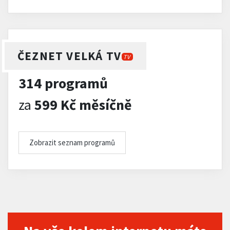
ČEZNET VELKÁ TV
TV
314 programů
za
599 Kč měsíčně
Zobrazit seznam programů