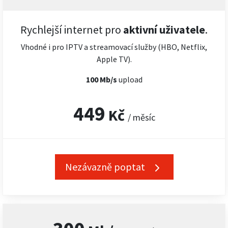
Rychlejší internet pro
aktivní uživatele
.
Vhodné i pro IPTV a streamovací služby (HBO, Netflix,
Apple TV).
100 Mb/s
upload
449
Kč
/ měsíc
Nezávazně poptat