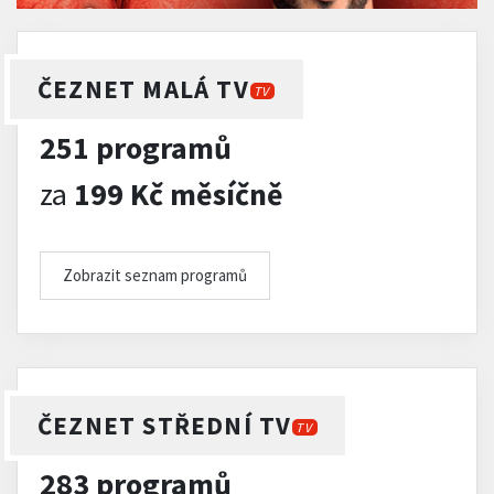
ČEZNET MALÁ TV
TV
251 programů
za
199 Kč měsíčně
Zobrazit seznam programů
ČEZNET STŘEDNÍ TV
TV
283 programů