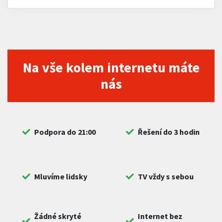
Na vše kolem internetu máte
nás
Podpora do 21:00
Řešení do 3 hodin
Mluvíme lidsky
TV vždy s sebou
Žádné skryté
Internet bez