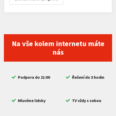
Na vše kolem internetu máte
nás
Podpora do 21:00
Řešení do 3 hodin
Mluvíme lidsky
TV vždy s sebou