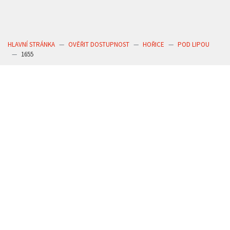
HLAVNÍ STRÁNKA
OVĚŘIT DOSTUPNOST
HOŘICE
POD LIPOU
1655