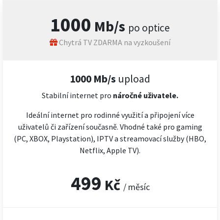
1000
Mb/s
po optice
Chytrá TV ZDARMA na vyzkoušení
1000 Mb/s
upload
Stabilní internet pro
náročné
uživatele.
Ideální internet pro rodinné využití a připojení více
uživatelů či zařízení současně. Vhodné také pro gaming
(PC, XBOX, Playstation), IPTV a streamovací služby (HBO,
Netflix, Apple TV).
499
Kč
/ měsíc