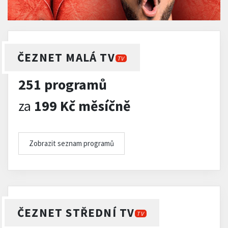
ČEZNET MALÁ TV
TV
251 programů
za
199 Kč měsíčně
Zobrazit seznam programů
ČEZNET STŘEDNÍ TV
TV