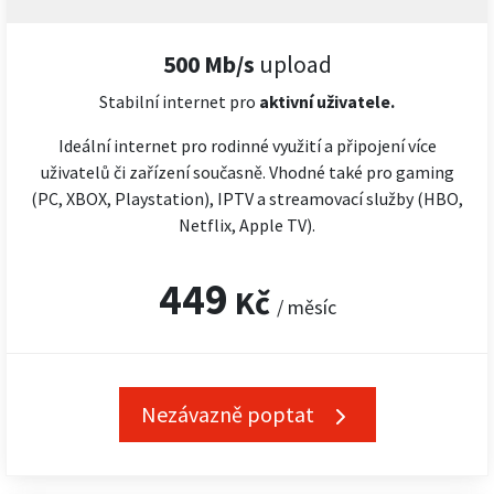
500 Mb/s
upload
Stabilní internet pro
aktivní uživatele.
Ideální internet pro rodinné využití a připojení více
uživatelů či zařízení současně. Vhodné také pro gaming
(PC, XBOX, Playstation), IPTV a streamovací služby (HBO,
Netflix, Apple TV).
449
Kč
/ měsíc
Nezávazně poptat