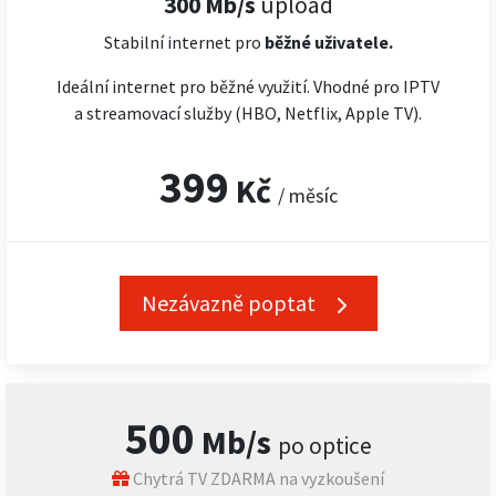
300 Mb/s
upload
Stabilní internet pro
běžné uživatele.
Ideální internet pro běžné využití. Vhodné pro IPTV
a streamovací služby (HBO, Netflix, Apple TV).
399
Kč
/ měsíc
Nezávazně poptat
500
Mb/s
po optice
Chytrá TV ZDARMA na vyzkoušení