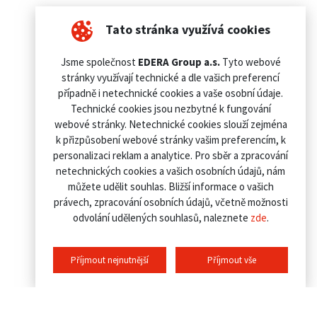
Tato stránka využívá cookies
Jsme společnost
EDERA Group a.s.
Tyto webové
stránky využívají technické a dle vašich preferencí
případně i netechnické cookies a vaše osobní údaje.
Technické cookies jsou nezbytné k fungování
webové stránky. Netechnické cookies slouží zejména
k přizpůsobení webové stránky vašim preferencím, k
personalizaci reklam a analytice. Pro sběr a zpracování
netechnických cookies a vašich osobních údajů, nám
můžete udělit souhlas. Bližší informace o vašich
právech, zpracování osobních údajů, včetně možnosti
odvolání udělených souhlasů, naleznete
zde
.
Příjmout nejnutnější
Příjmout vše