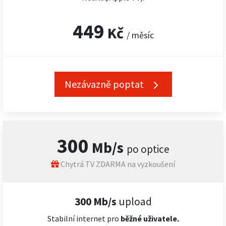
449
Kč
/ měsíc
Nezávazně poptat
300
Mb/s
po optice
Chytrá TV ZDARMA na vyzkoušení
300 Mb/s
upload
Stabilní internet pro
běžné uživatele.