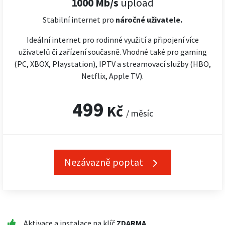
1000 Mb/s
upload
Stabilní internet pro
náročné
uživatele.
Ideální internet pro rodinné využití a připojení více
uživatelů či zařízení současně. Vhodné také pro gaming
(PC, XBOX, Playstation), IPTV a streamovací služby (HBO,
Netflix, Apple TV).
499
Kč
/ měsíc
Nezávazně poptat
Aktivace a instalace na klíč
ZDARMA
.