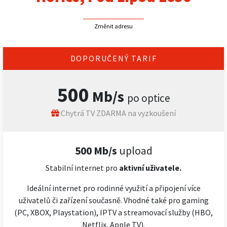
Změnit adresu
DOPORUČENÝ TARIF
500
Mb/s
po optice
Chytrá TV ZDARMA na vyzkoušení
500 Mb/s
upload
Stabilní internet pro
aktivní uživatele.
Ideální internet pro rodinné využití a připojení více
uživatelů či zařízení současně. Vhodné také pro gaming
(PC, XBOX, Playstation), IPTV a streamovací služby (HBO,
Netflix, Apple TV).