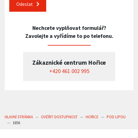
Odeslat
Nechcete vyplňovat formulář?
Zavolejte a vyřídíme to po telefonu.
Zákaznické centrum Hořice
+420 461 002 995
HLAVNÍ STRÁNKA
OVĚŘIT DOSTUPNOST
HOŘICE
POD LIPOU
1656