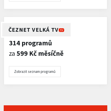
ČEZNET VELKÁ TV
TV
314 programů
za
599 Kč měsíčně
Zobrazit seznam programů