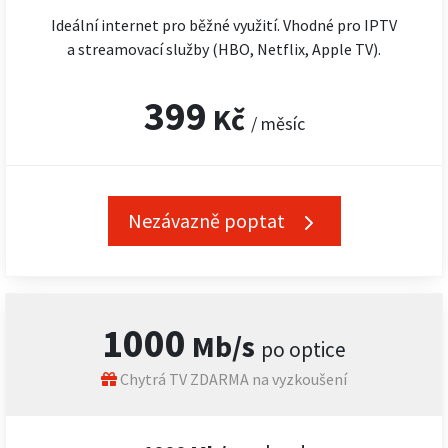
Ideální internet pro běžné využití. Vhodné pro IPTV
a streamovací služby (HBO, Netflix, Apple TV).
399
Kč
/ měsíc
Nezávazně poptat
1000
Mb/s
po optice
Chytrá TV ZDARMA na vyzkoušení