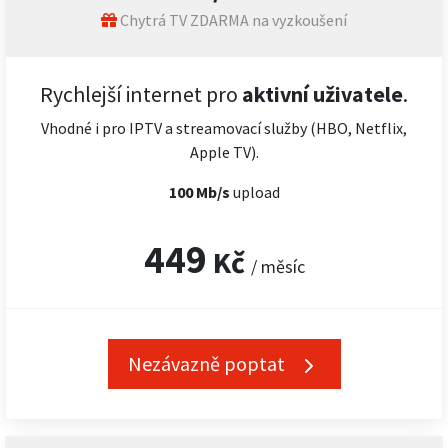
Chytrá TV ZDARMA na vyzkoušení
Rychlejší internet pro
aktivní uživatele
.
Vhodné i pro IPTV a streamovací služby (HBO, Netflix,
Apple TV).
100 Mb/s
upload
449
Kč
/ měsíc
Nezávazně poptat