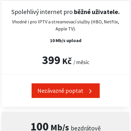
Spolehlivý internet pro
běžné uživatele.
Vhodné i pro IPTV a streamovací služby (HBO, Netflix,
Apple TV).
10 Mb/s upload
399
Kč
/ měsíc
Nezávazně poptat
100
Mb/s
bezdrátově