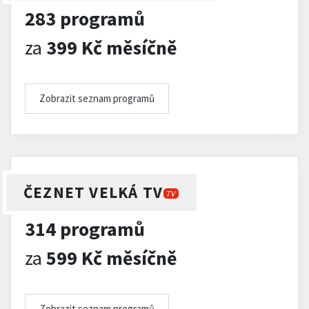
283 programů
za
399 Kč měsíčně
Zobrazit seznam programů
ČEZNET VELKÁ TV
TV
314 programů
za
599 Kč měsíčně
Zobrazit seznam programů