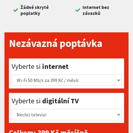
Žádné skryté
Internet bez
poplatky
závazků
Nezávazná poptávka
Vyberte si internet
Vyberte si
internet
Vyberte si digitální TV
Vyberte si
digitální TV
Celkem:
399
Kč měsíčně