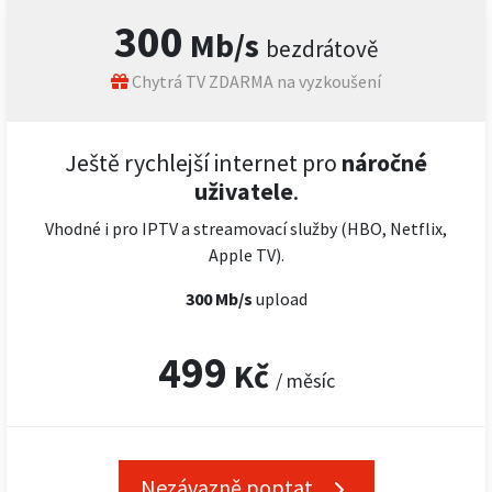
300
Mb/s
bezdrátově
Chytrá TV ZDARMA na vyzkoušení
Ještě rychlejší internet pro
náročné
uživatele
.
Vhodné i pro IPTV a streamovací služby (HBO, Netflix,
Apple TV).
300 Mb/s
upload
499
Kč
/ měsíc
Nezávazně poptat