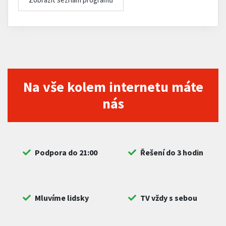
Na vše kolem internetu máte
nás
Podpora do 21:00
Řešení do 3 hodin
Mluvíme lidsky
TV vždy s sebou