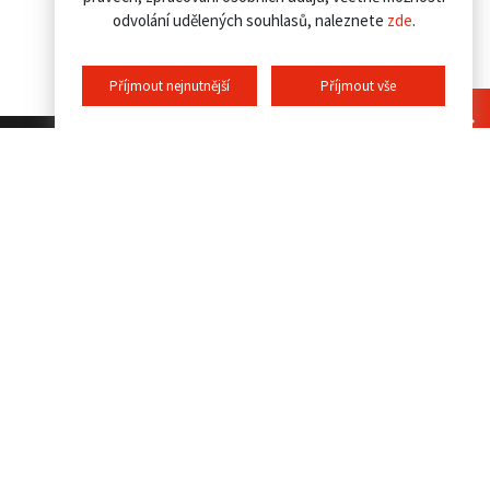
odvolání udělených souhlasů, naleznete
zde
.
Příjmout nejnutnější
Příjmout vše