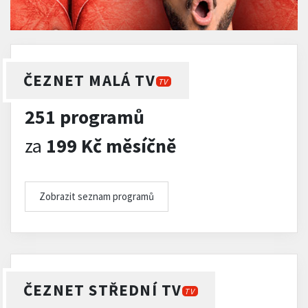
ČEZNET MALÁ TV
TV
251 programů
za
199 Kč měsíčně
Zobrazit seznam programů
ČEZNET STŘEDNÍ TV
TV