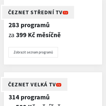
ČEZNET STŘEDNÍ TV
TV
283 programů
za
399 Kč měsíčně
Zobrazit seznam programů
ČEZNET VELKÁ TV
TV
314 programů