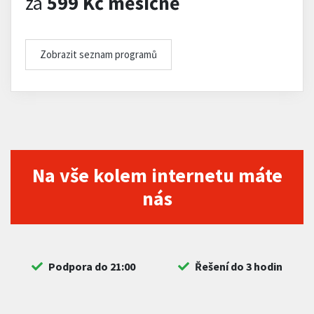
za
599 Kč měsíčně
Zobrazit seznam programů
Na vše kolem internetu máte
nás
Podpora do 21:00
Řešení do 3 hodin