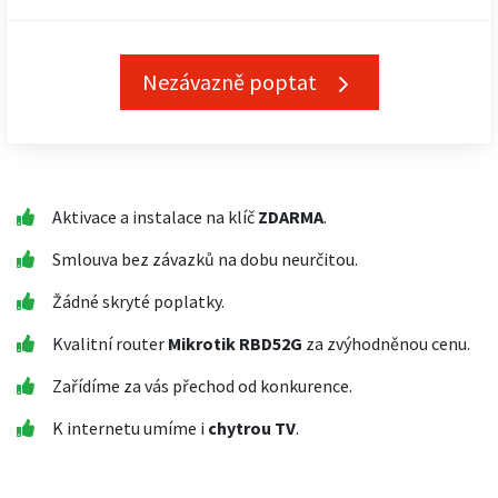
Nezávazně poptat
Aktivace a instalace na klíč
ZDARMA
.
Smlouva bez závazků na dobu neurčitou.
Žádné skryté poplatky.
Kvalitní router
Mikrotik RBD52G
za zvýhodněnou cenu.
Zařídíme za vás přechod od konkurence.
K internetu umíme i
chytrou TV
.