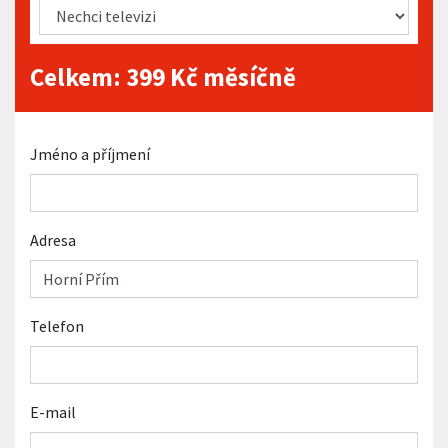
Celkem:
399
Kč měsíčně
Jméno a příjmení
Adresa
Telefon
E-mail