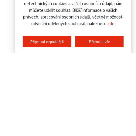
netechnických cookies a vašich osobních údajů, nám
můžete udělit souhlas. Bližší informace o vašich
právech, zpracování osobních údajů, včetně možnosti
odvolání udělených souhlasů, naleznete
zde
.
Příjmout nejnutnější
Příjmout vše