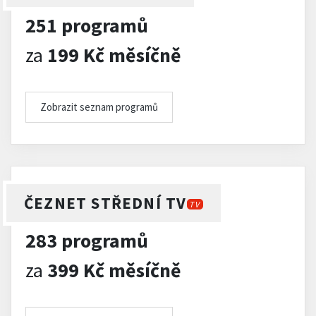
251 programů
za
199 Kč měsíčně
Zobrazit seznam programů
ČEZNET STŘEDNÍ TV
TV
283 programů
za
399 Kč měsíčně