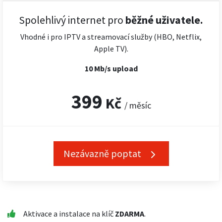
Spolehlivý internet pro
běžné uživatele.
Vhodné i pro IPTV a streamovací služby (HBO, Netflix,
Apple TV).
10 Mb/s upload
399
Kč
/ měsíc
Nezávazně poptat
Aktivace a instalace na klíč
ZDARMA
.