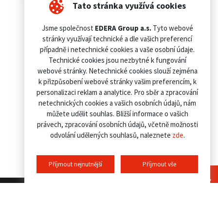
Tato stránka využívá cookies
Jsme společnost
EDERA Group a.s.
Tyto webové
stránky využívají technické a dle vašich preferencí
případně i netechnické cookies a vaše osobní údaje.
Technické cookies jsou nezbytné k fungování
webové stránky. Netechnické cookies slouží zejména
k přizpůsobení webové stránky vašim preferencím, k
personalizaci reklam a analytice. Pro sběr a zpracování
netechnických cookies a vašich osobních údajů, nám
můžete udělit souhlas. Bližší informace o vašich
právech, zpracování osobních údajů, včetně možnosti
odvolání udělených souhlasů, naleznete
zde
.
Příjmout nejnutnější
Příjmout vše