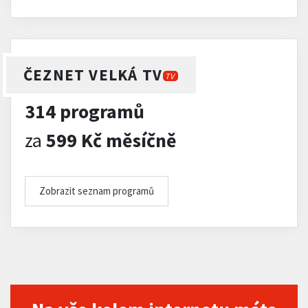
ČEZNET VELKÁ TV
TV
314 programů
za
599 Kč měsíčně
Zobrazit seznam programů