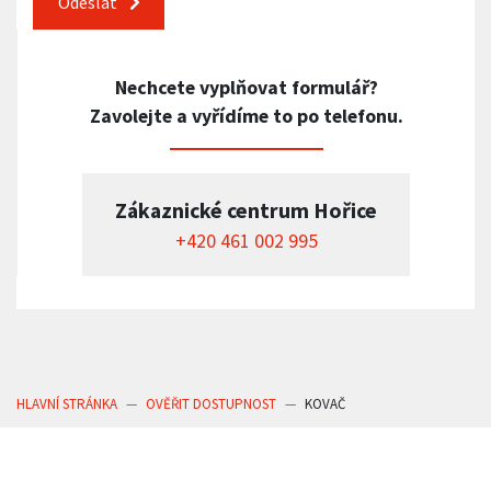
Odeslat
Nechcete vyplňovat formulář?
Zavolejte a vyřídíme to po telefonu.
Zákaznické centrum Hořice
+420 461 002 995
HLAVNÍ STRÁNKA
OVĚŘIT DOSTUPNOST
KOVAČ