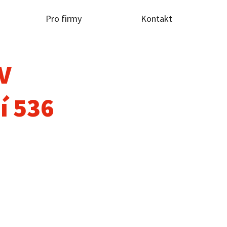
Pro firmy
Kontakt
TV
í 536