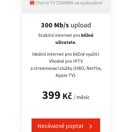
Chytrá TV ZDARMA na vyzkoušení
300 Mb/s
upload
Stabilní internet pro
běžné
uživatele.
Ideální internet pro běžné využití.
Vhodné pro IPTV
a streamovací služby (HBO, Netflix,
Apple TV).
399
Kč
/ měsíc
Nezávazně poptat