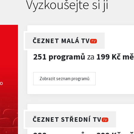
Vyzkoušejte si ji
ČEZNET MALÁ TV
TV
251 programů
za
199 Kč mě
Zobrazit seznam programů
ko
ČEZNET STŘEDNÍ TV
TV