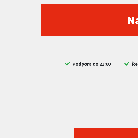
Na
Podpora do 21:00
Ře