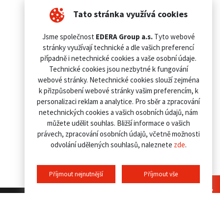
Tato stránka využívá cookies
Jsme společnost
EDERA Group a.s.
Tyto webové
stránky využívají technické a dle vašich preferencí
případně i netechnické cookies a vaše osobní údaje.
Technické cookies jsou nezbytné k fungování
webové stránky. Netechnické cookies slouží zejména
k přizpůsobení webové stránky vašim preferencím, k
personalizaci reklam a analytice. Pro sběr a zpracování
netechnických cookies a vašich osobních údajů, nám
můžete udělit souhlas. Bližší informace o vašich
právech, zpracování osobních údajů, včetně možnosti
odvolání udělených souhlasů, naleznete
zde
.
Příjmout nejnutnější
Příjmout vše