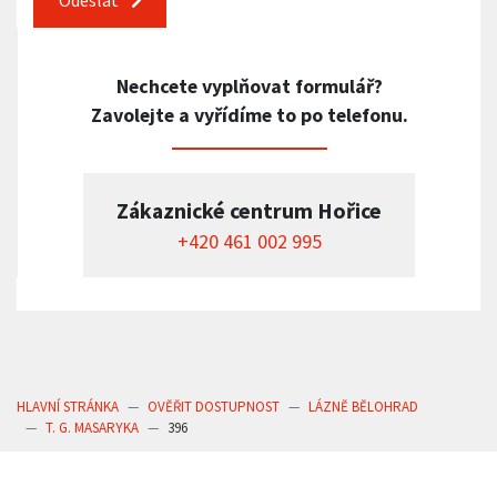
Odeslat
Nechcete vyplňovat formulář?
Zavolejte a vyřídíme to po telefonu.
Zákaznické centrum Hořice
+420 461 002 995
HLAVNÍ STRÁNKA
OVĚŘIT DOSTUPNOST
LÁZNĚ BĚLOHRAD
T. G. MASARYKA
396