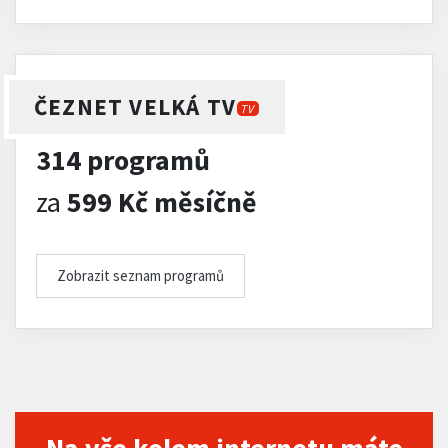
ČEZNET VELKÁ TV
TV
314 programů
za
599 Kč měsíčně
Zobrazit seznam programů