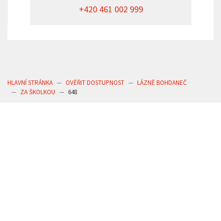
+420 461 002 999
HLAVNÍ STRÁNKA
OVĚŘIT DOSTUPNOST
LÁZNĚ BOHDANEČ
ZA ŠKOLKOU
648