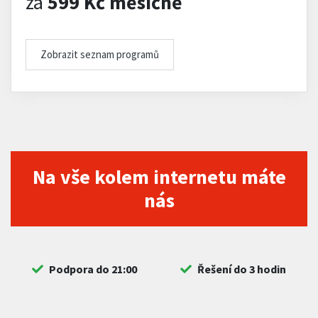
za
599 Kč měsíčně
Zobrazit seznam programů
Na vše kolem internetu máte
nás
Podpora do 21:00
Řešení do 3 hodin