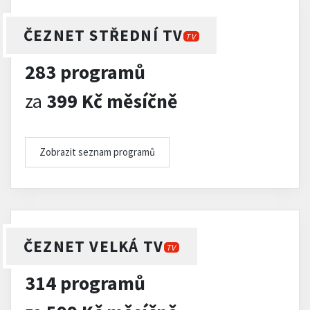
ČEZNET STŘEDNÍ TV
TV
283 programů
za
399 Kč měsíčně
Zobrazit seznam programů
ČEZNET VELKÁ TV
TV
314 programů