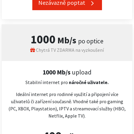
Nezávazně poptat
1000
Mb/s
po optice
Chytrá TV ZDARMA na vyzkoušení
1000 Mb/s
upload
Stabilní internet pro
náročné
uživatele.
Ideální internet pro rodinné využití a připojení více
uživatelů či zařízení současně. Vhodné také pro gaming
(PC, XBOX, Playstation), IPTV a streamovací služby (HBO,
Netflix, Apple TV).