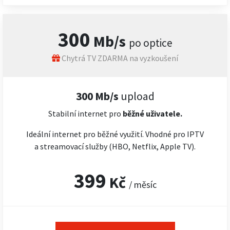
300
Mb/s
po optice
Chytrá TV ZDARMA na vyzkoušení
300 Mb/s
upload
Stabilní internet pro
běžné uživatele.
Ideální internet pro běžné využití. Vhodné pro IPTV
a streamovací služby (HBO, Netflix, Apple TV).
399
Kč
/ měsíc