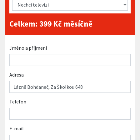
Celkem:
399
Kč měsíčně
Jméno a příjmení
Adresa
Telefon
E-mail