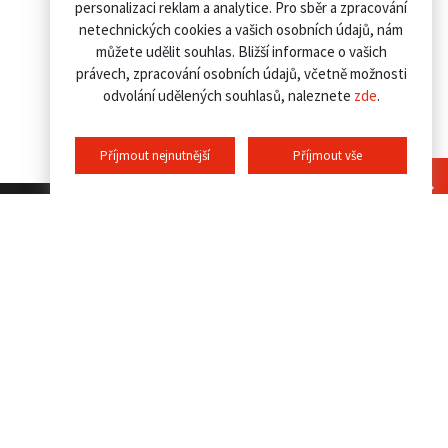
personalizaci reklam a analytice. Pro sběr a zpracování
netechnických cookies a vašich osobních údajů, nám
můžete udělit souhlas. Bližší informace o vašich
právech, zpracování osobních údajů, včetně možnosti
odvolání udělených souhlasů, naleznete
zde
.
Příjmout nejnutnější
Příjmout vše