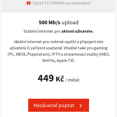
Chytrá TV ZDARMA na vyzkoušení
500 Mb/s
upload
Stabilní internet pro
aktivní uživatele.
Ideální internet pro rodinné využití a připojení více
uživatelů či zařízení současně. Vhodné také pro gaming
(PC, XBOX, Playstation), IPTV a streamovací služby (HBO,
Netflix, Apple TV).
449
Kč
/ měsíc
Nezávazně poptat