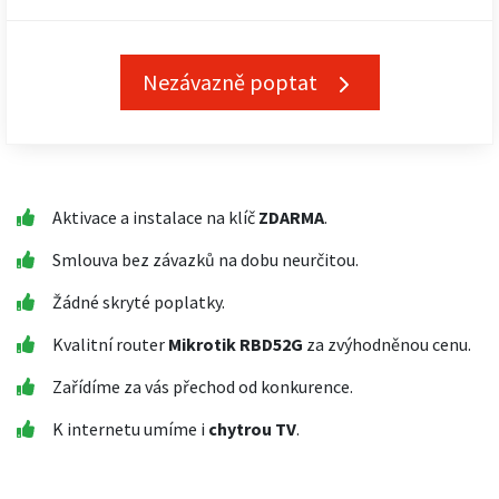
Nezávazně poptat
Aktivace a instalace na klíč
ZDARMA
.
Smlouva bez závazků na dobu neurčitou.
Žádné skryté poplatky.
Kvalitní router
Mikrotik RBD52G
za zvýhodněnou cenu.
Zařídíme za vás přechod od konkurence.
K internetu umíme i
chytrou TV
.