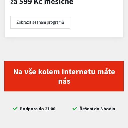
za
599 Kč měsíčně
Zobrazit seznam programů
Na vše kolem internetu máte
nás
Podpora do 21:00
Řešení do 3 hodin