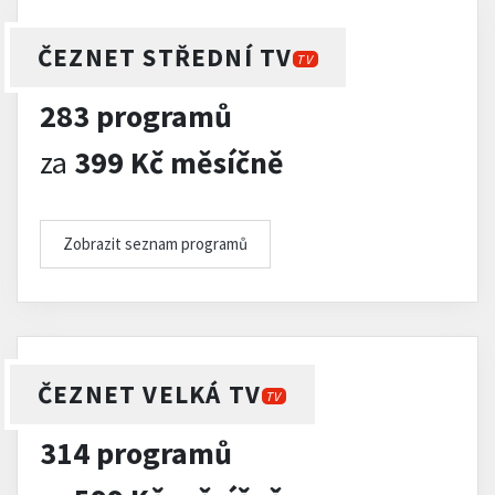
ČEZNET STŘEDNÍ TV
TV
283 programů
za
399 Kč měsíčně
Zobrazit seznam programů
ČEZNET VELKÁ TV
TV
314 programů