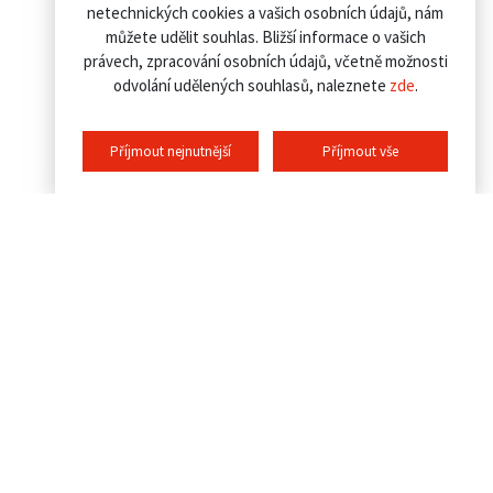
netechnických cookies a vašich osobních údajů, nám
můžete udělit souhlas. Bližší informace o vašich
právech, zpracování osobních údajů, včetně možnosti
odvolání udělených souhlasů, naleznete
zde
.
Příjmout nejnutnější
Příjmout vše