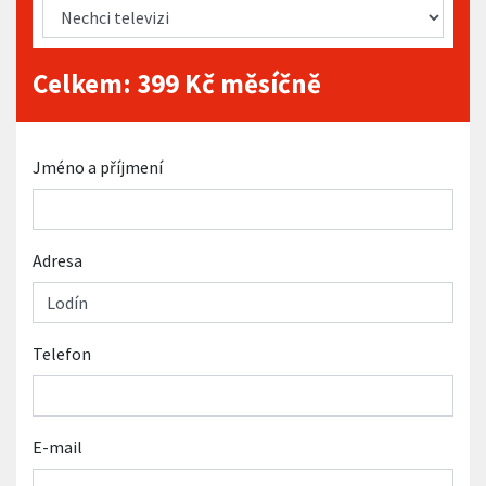
Celkem:
399
Kč měsíčně
Jméno a příjmení
Adresa
Telefon
E-mail