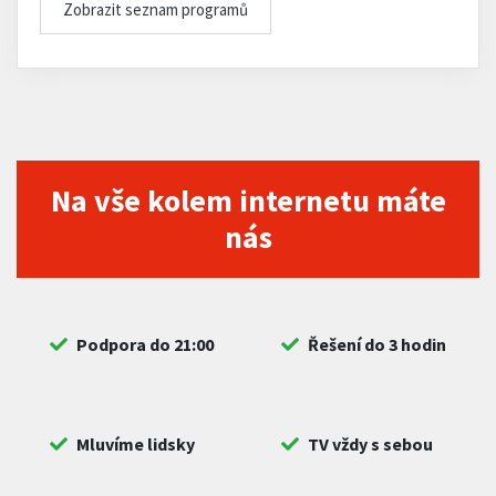
Zobrazit seznam programů
Na vše kolem internetu máte
nás
Podpora do 21:00
Řešení do 3 hodin
Mluvíme lidsky
TV vždy s sebou