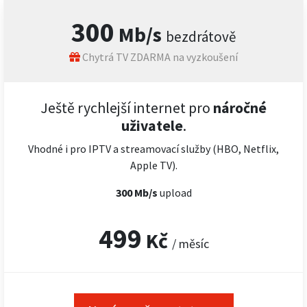
300
Mb/s
bezdrátově
Chytrá TV ZDARMA na vyzkoušení
Ještě rychlejší internet pro
náročné
uživatele
.
Vhodné i pro IPTV a streamovací služby (HBO, Netflix,
Apple TV).
300 Mb/s
upload
499
Kč
/ měsíc