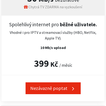
Chytrá TV ZDARMA na vyzkoušení
Spolehlivý internet pro
běžné uživatele.
Vhodné i pro IPTV a streamovací služby (HBO, Netflix,
Apple TV).
10 Mb/s upload
399
Kč
/ měsíc
Nezávazně poptat