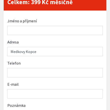
Celkem:
399
Kč měsíčně
Jméno a příjmení
Adresa
Telefon
E-mail
Poznámka