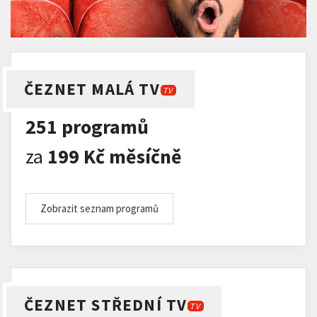
ČEZNET MALÁ TV
TV
251 programů
za
199 Kč měsíčně
Zobrazit seznam programů
ČEZNET STŘEDNÍ TV
TV