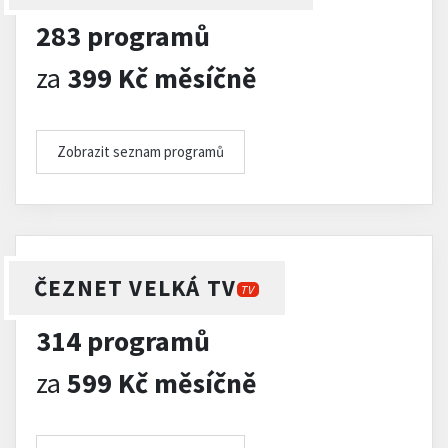
283 programů
za
399 Kč měsíčně
Zobrazit seznam programů
ČEZNET VELKÁ TV
TV
314 programů
za
599 Kč měsíčně