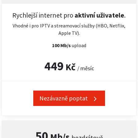
Rychlejší internet pro
aktivní uživatele
.
Vhodné i pro IPTV a streamovací služby (HBO, Netflix,
Apple TV).
100 Mb/s
upload
449
Kč
/ měsíc
Nezávazně poptat
50
Mb/s
bezdrátově