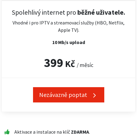
Spolehlivý internet pro
běžné uživatele.
Vhodné i pro IPTV a streamovací služby (HBO, Netflix,
Apple TV).
10 Mb/s upload
399
Kč
/ měsíc
Nezávazně poptat
Aktivace a instalace na klíč
ZDARMA
.