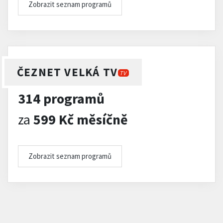
Zobrazit seznam programů
ČEZNET VELKÁ TV
TV
314 programů
za
599 Kč měsíčně
Zobrazit seznam programů