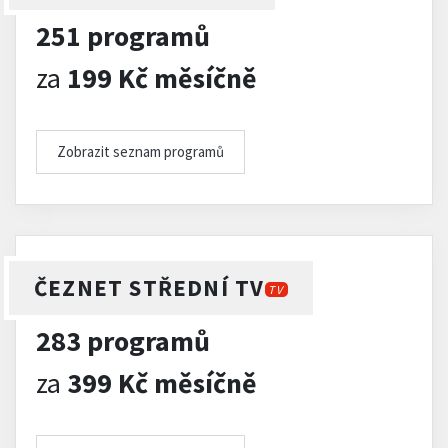
251 programů
za
199 Kč měsíčně
Zobrazit seznam programů
ČEZNET STŘEDNÍ TV
TV
283 programů
za
399 Kč měsíčně