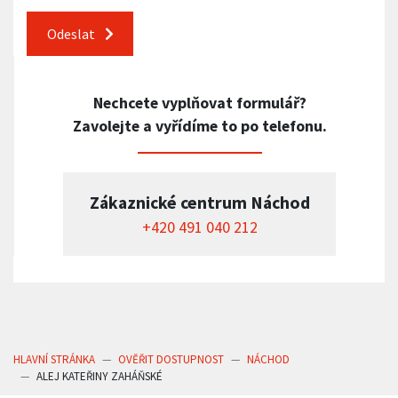
Odeslat
Nechcete vyplňovat formulář?
Zavolejte a vyřídíme to po telefonu.
Zákaznické centrum Náchod
+420 491 040 212
HLAVNÍ STRÁNKA
OVĚŘIT DOSTUPNOST
NÁCHOD
ALEJ KATEŘINY ZAHÁŇSKÉ