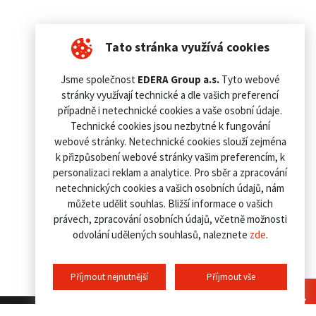
Tato stránka využívá cookies
Jsme společnost
EDERA Group a.s.
Tyto webové
stránky využívají technické a dle vašich preferencí
případně i netechnické cookies a vaše osobní údaje.
Technické cookies jsou nezbytné k fungování
webové stránky. Netechnické cookies slouží zejména
k přizpůsobení webové stránky vašim preferencím, k
personalizaci reklam a analytice. Pro sběr a zpracování
netechnických cookies a vašich osobních údajů, nám
můžete udělit souhlas. Bližší informace o vašich
právech, zpracování osobních údajů, včetně možnosti
odvolání udělených souhlasů, naleznete
zde
.
Příjmout nejnutnější
Příjmout vše