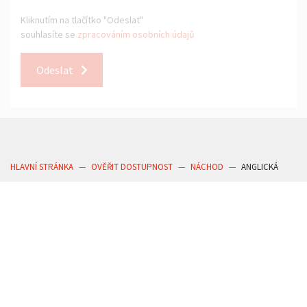
Kliknutím na tlačítko "Odeslat"
souhlasíte se
zpracováním osobních údajů
Odeslat
HLAVNÍ STRÁNKA
OVĚŘIT DOSTUPNOST
NÁCHOD
ANGLICKÁ