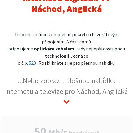
Náchod, Anglická
Tuto ulici máme kompletně pokrytou bezdrátovým
připojením. A část domů
připojujeme
optickým kabelem
, tedy nejlepší dostupnou
technologií. Jedná se
o č.p.
520
. Rozklikněte si je pro přesnou nabídku.
...Nebo zobrazit plošnou nabídku
internetu a televize pro Náchod, Anglická
50
Mb/s