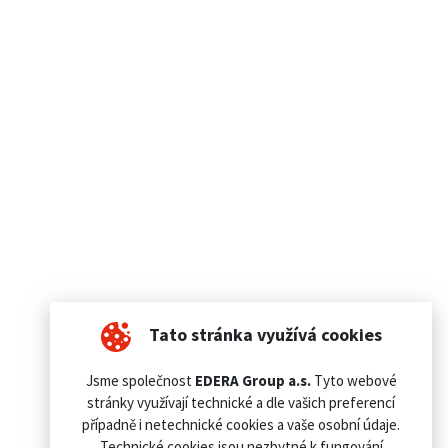
Tato stránka využívá cookies
Jsme společnost
EDERA Group a.s.
Tyto webové
stránky využívají technické a dle vašich preferencí
případně i netechnické cookies a vaše osobní údaje.
Technické cookies jsou nezbytné k fungování