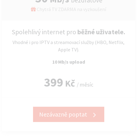
bezdrátově
Chytrá TV ZDARMA na vyzkoušení
Spolehlivý internet pro
běžné uživatele.
Vhodné i pro IPTV a streamovací služby (HBO, Netflix,
Apple TV).
10 Mb/s upload
399
Kč
/ měsíc
Nezávazně poptat