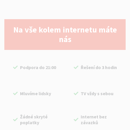
Na vše kolem internetu máte
nás
Podpora do 21:00
Řešení do 3 hodin
Mluvíme lidsky
TV vždy s sebou
Žádné skryté
Internet bez
poplatky
závazků