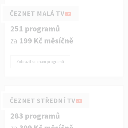
ČEZNET MALÁ TV
TV
251 programů
za
199 Kč měsíčně
Zobrazit seznam programů
ČEZNET STŘEDNÍ TV
TV
283 programů
za
399 Kč měsíčně