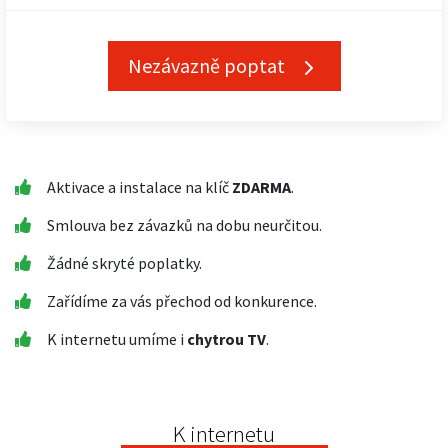
Nezávazně poptat
Aktivace a instalace na klíč
ZDARMA
.
Smlouva bez závazků na dobu neurčitou.
Žádné skryté poplatky.
Zařídíme za vás přechod od konkurence.
K internetu umíme i
chytrou TV
.
K internetu