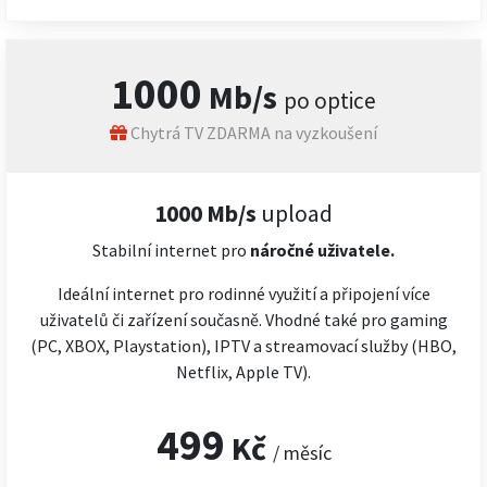
1000
Mb/s
po optice
Chytrá TV ZDARMA na vyzkoušení
1000 Mb/s
upload
Stabilní internet pro
náročné
uživatele.
Ideální internet pro rodinné využití a připojení více
uživatelů či zařízení současně. Vhodné také pro gaming
(PC, XBOX, Playstation), IPTV a streamovací služby (HBO,
Netflix, Apple TV).
499
Kč
/ měsíc