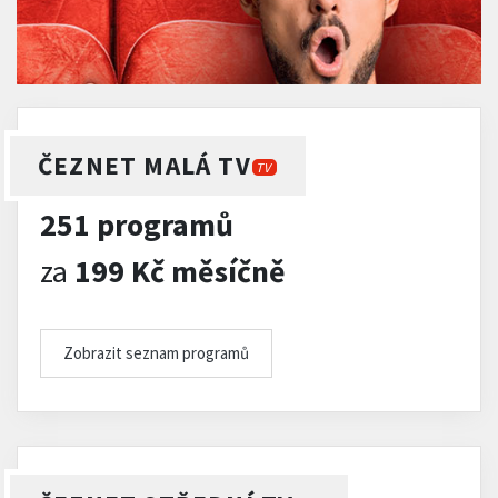
ČEZNET MALÁ TV
TV
251 programů
za
199 Kč měsíčně
Zobrazit seznam programů