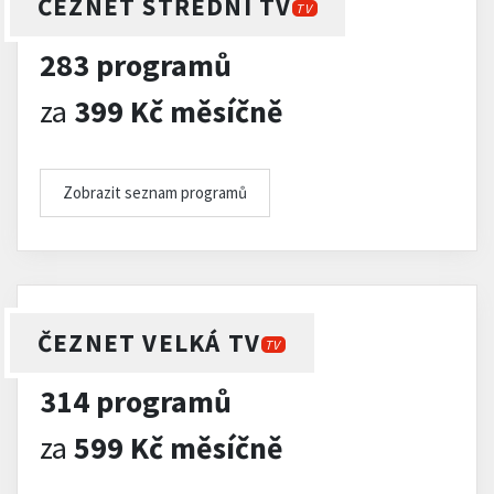
ČEZNET STŘEDNÍ TV
TV
283 programů
za
399 Kč měsíčně
Zobrazit seznam programů
ČEZNET VELKÁ TV
TV
314 programů
za
599 Kč měsíčně