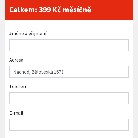
Celkem:
399
Kč měsíčně
Jméno a příjmení
Adresa
Telefon
E-mail