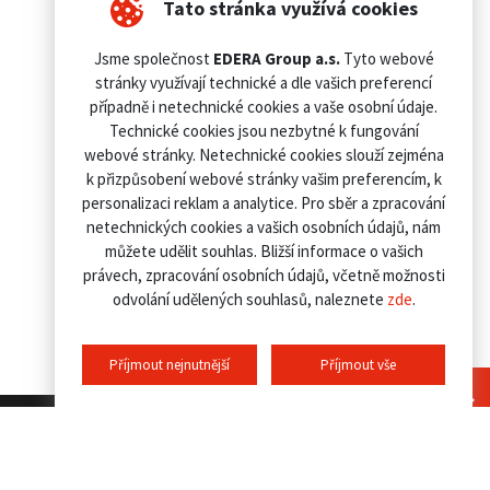
Tato stránka využívá cookies
Jsme společnost
EDERA Group a.s.
Tyto webové
stránky využívají technické a dle vašich preferencí
případně i netechnické cookies a vaše osobní údaje.
Technické cookies jsou nezbytné k fungování
webové stránky. Netechnické cookies slouží zejména
k přizpůsobení webové stránky vašim preferencím, k
personalizaci reklam a analytice. Pro sběr a zpracování
netechnických cookies a vašich osobních údajů, nám
můžete udělit souhlas. Bližší informace o vašich
právech, zpracování osobních údajů, včetně možnosti
odvolání udělených souhlasů, naleznete
zde
.
Příjmout nejnutnější
Příjmout vše