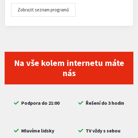
Zobrazit seznam programů
Na vše kolem internetu máte
nás
Podpora do 21:00
Řešení do 3 hodin
Mluvíme lidsky
TV vždy s sebou