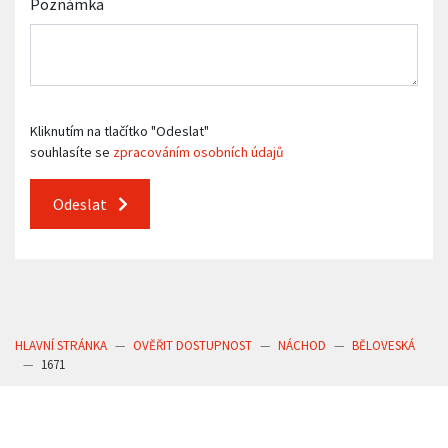
Poznámka
Kliknutím na tlačítko "Odeslat"
souhlasíte se
zpracováním osobních údajů
Odeslat
HLAVNÍ STRÁNKA
OVĚŘIT DOSTUPNOST
NÁCHOD
BĚLOVESKÁ
1671