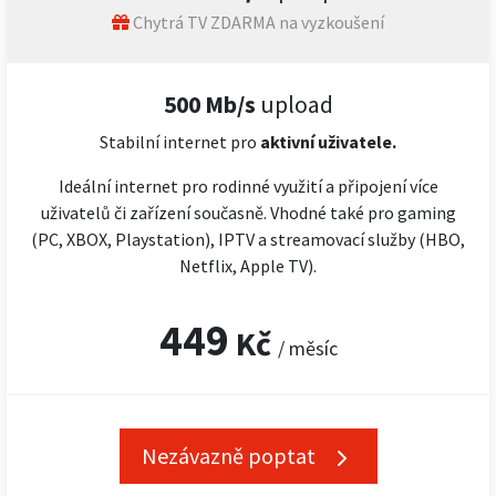
Chytrá TV ZDARMA na vyzkoušení
500 Mb/s
upload
Stabilní internet pro
aktivní uživatele.
Ideální internet pro rodinné využití a připojení více
uživatelů či zařízení současně. Vhodné také pro gaming
(PC, XBOX, Playstation), IPTV a streamovací služby (HBO,
Netflix, Apple TV).
449
Kč
/ měsíc
Nezávazně poptat