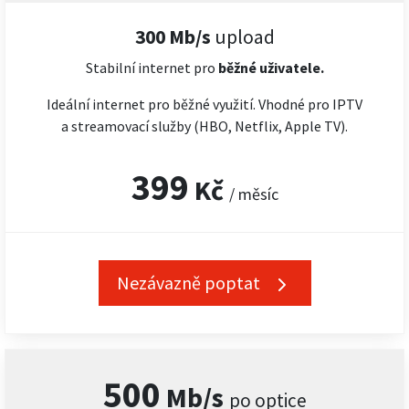
300 Mb/s
upload
Stabilní internet pro
běžné uživatele.
Ideální internet pro běžné využití. Vhodné pro IPTV
a streamovací služby (HBO, Netflix, Apple TV).
399
Kč
/ měsíc
Nezávazně poptat
500
Mb/s
po optice