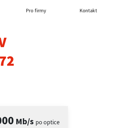
Pro firmy
Kontakt
TV
72
000
Mb/s
po optice