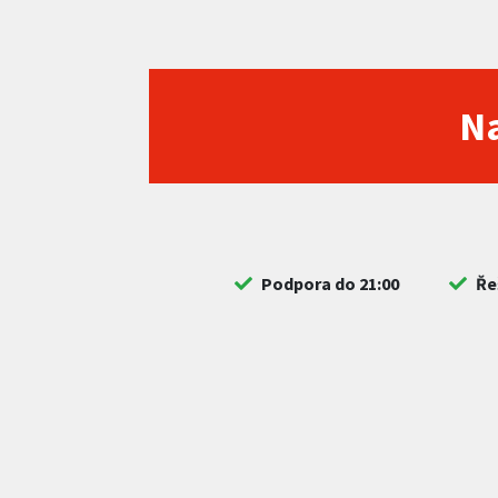
Na
Podpora do 21:00
Ře