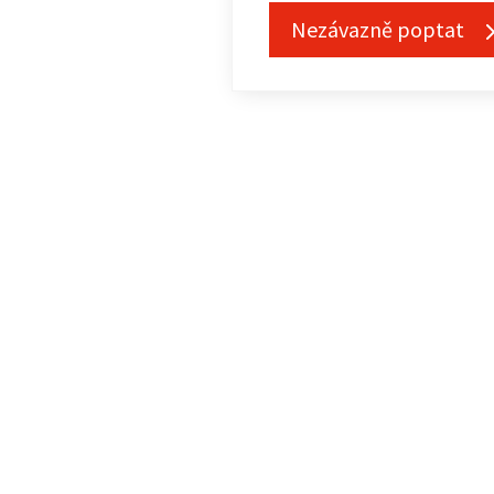
Nezávazně poptat