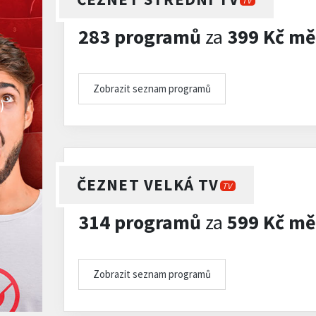
TV
283 programů
za
399 Kč mě
Zobrazit seznam programů
)
ČEZNET VELKÁ TV
TV
314 programů
za
599 Kč mě
Zobrazit seznam programů