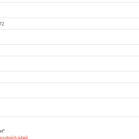
at"
osobních údajů