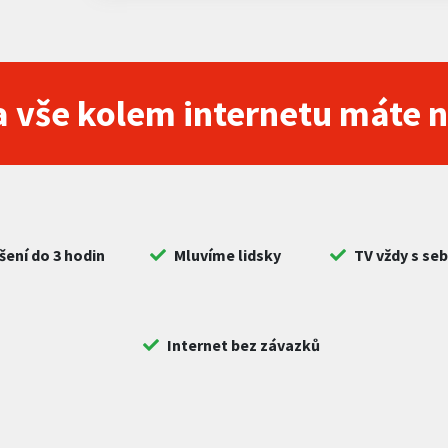
 vše kolem internetu máte 
šení do 3 hodin
Mluvíme lidsky
TV vždy s se
Internet bez závazků