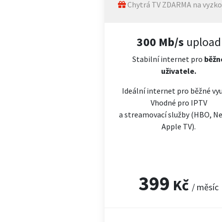
Chytrá TV ZDARMA na vyzko
300 Mb/s
upload
Stabilní internet pro
běžn
uživatele.
Ideální internet pro běžné vyu
Vhodné pro IPTV
a streamovací služby (HBO, Net
Apple TV).
399
Kč
/ měsíc