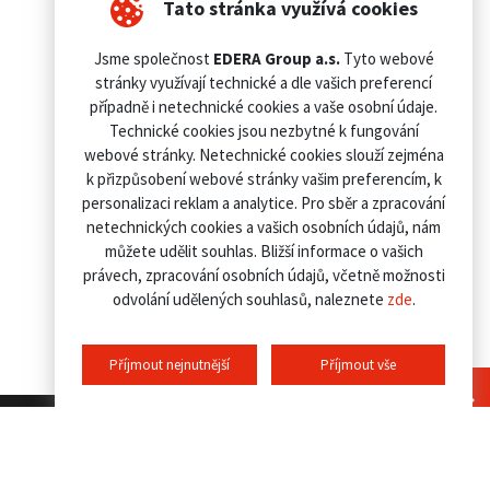
Tato stránka využívá cookies
Jsme společnost
EDERA Group a.s.
Tyto webové
stránky využívají technické a dle vašich preferencí
případně i netechnické cookies a vaše osobní údaje.
Technické cookies jsou nezbytné k fungování
webové stránky. Netechnické cookies slouží zejména
k přizpůsobení webové stránky vašim preferencím, k
personalizaci reklam a analytice. Pro sběr a zpracování
netechnických cookies a vašich osobních údajů, nám
můžete udělit souhlas. Bližší informace o vašich
právech, zpracování osobních údajů, včetně možnosti
odvolání udělených souhlasů, naleznete
zde
.
Příjmout nejnutnější
Příjmout vše