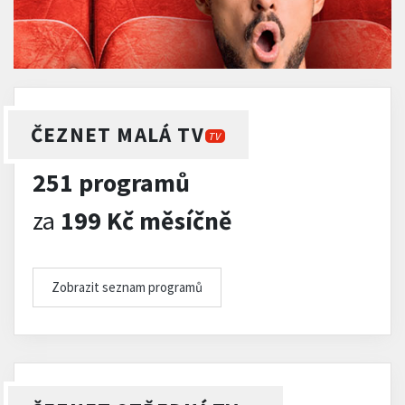
ČEZNET MALÁ TV
TV
251 programů
za
199 Kč měsíčně
Zobrazit seznam programů