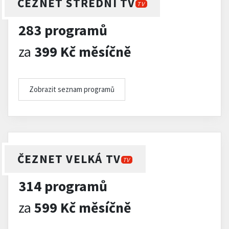
ČEZNET STŘEDNÍ TV
TV
283 programů
za
399 Kč měsíčně
Zobrazit seznam programů
ČEZNET VELKÁ TV
TV
314 programů
za
599 Kč měsíčně