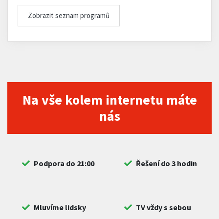
Zobrazit seznam programů
Na vše kolem internetu máte
nás
Podpora do 21:00
Řešení do 3 hodin
Mluvíme lidsky
TV vždy s sebou