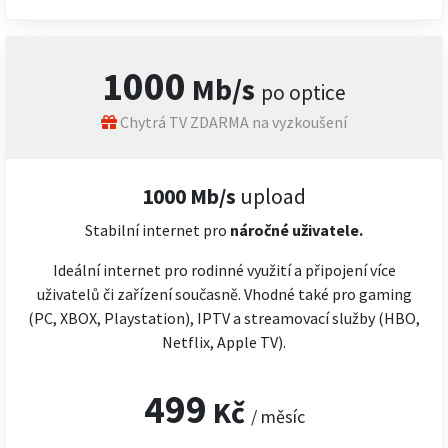
1000
Mb/s
po optice
Chytrá TV ZDARMA na vyzkoušení
1000 Mb/s
upload
Stabilní internet pro
náročné
uživatele.
Ideální internet pro rodinné využití a připojení více
uživatelů či zařízení současně. Vhodné také pro gaming
(PC, XBOX, Playstation), IPTV a streamovací služby (HBO,
Netflix, Apple TV).
499
Kč
/ měsíc