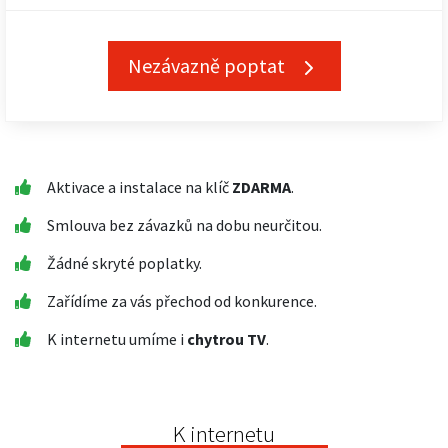
Nezávazně poptat
Aktivace a instalace na klíč
ZDARMA
.
Smlouva bez závazků na dobu neurčitou.
Žádné skryté poplatky.
Zařídíme za vás přechod od konkurence.
K internetu umíme i
chytrou TV
.
K internetu