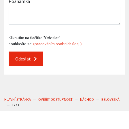
Poznámka
Kliknutím na tlačítko "Odeslat"
souhlasíte se
zpracováním osobních údajů
Odeslat
HLAVNÍ STRÁNKA
OVĚŘIT DOSTUPNOST
NÁCHOD
BĚLOVESKÁ
1773