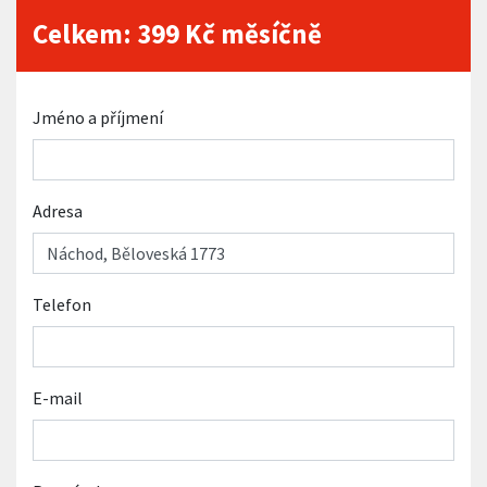
Celkem:
399
Kč měsíčně
Jméno a příjmení
Adresa
Telefon
E-mail