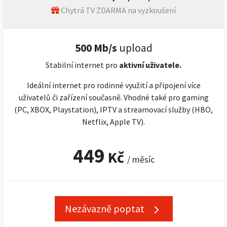
Chytrá TV ZDARMA na vyzkoušení
500 Mb/s
upload
Stabilní internet pro
aktivní uživatele.
Ideální internet pro rodinné využití a připojení více
uživatelů či zařízení současně. Vhodné také pro gaming
(PC, XBOX, Playstation), IPTV a streamovací služby (HBO,
Netflix, Apple TV).
449
Kč
/ měsíc
Nezávazně poptat