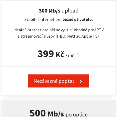
300 Mb/s
upload
Stabilní internet pro
běžné uživatele.
Ideální internet pro běžné využití. Vhodné pro IPTV
a streamovací služby (HBO, Netflix, Apple TV).
399
Kč
/ měsíc
Nezávazně poptat
500
Mb/s
po optice