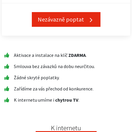
Nezávazně poptat
Aktivace a instalace na klíč
ZDARMA
.
Smlouva bez závazků na dobu neurčitou.
Žádné skryté poplatky.
Zařídíme za vás přechod od konkurence.
K internetu umíme i
chytrou TV
.
K internetu