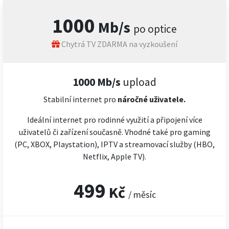
1000
Mb/s
po optice
Chytrá TV ZDARMA na vyzkoušení
1000 Mb/s
upload
Stabilní internet pro
náročné
uživatele.
Ideální internet pro rodinné využití a připojení více
uživatelů či zařízení současně. Vhodné také pro gaming
(PC, XBOX, Playstation), IPTV a streamovací služby (HBO,
Netflix, Apple TV).
499
Kč
/ měsíc