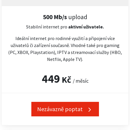
500 Mb/s
upload
Stabilní internet pro
aktivní uživatele.
Ideální internet pro rodinné využití a připojení více
uživatelů či zařízení současně. Vhodné také pro gaming
(PC, XBOX, Playstation), IPTV a streamovací služby (HBO,
Netflix, Apple TV).
449
Kč
/ měsíc
Nezávazně poptat