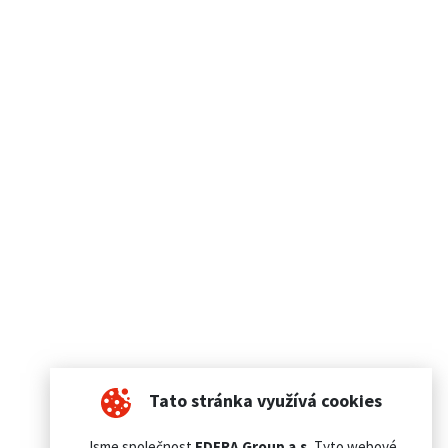
Tato stránka využívá cookies
Jsme společnost
EDERA Group a.s.
Tyto webové