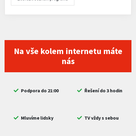
Na vše kolem internetu máte
nás
Podpora do 21:00
Řešení do 3 hodin
Mluvíme lidsky
TV vždy s sebou