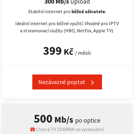
300 Mb/s
upload
Stabilní internet pro
běžné uživatele.
Ideální internet pro běžné využití. Vhodné pro IPTV
a streamovací služby (HBO, Netflix, Apple TV).
399
Kč
/ měsíc
Nezávazně poptat
500
Mb/s
po optice
Chytrá TV ZDARMA na vyzkoušení