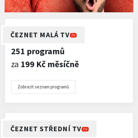
ČEZNET MALÁ TV
TV
251 programů
za
199 Kč měsíčně
Zobrazit seznam programů
ČEZNET STŘEDNÍ TV
TV