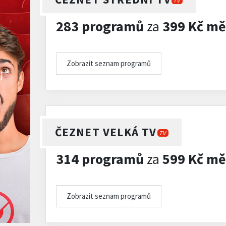
TV
283 programů
za
399 Kč mě
Zobrazit seznam programů
)
ČEZNET VELKÁ TV
TV
314 programů
za
599 Kč mě
Zobrazit seznam programů