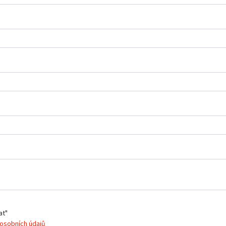
at"
osobních údajů