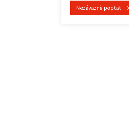
Nezávazně poptat