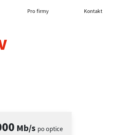
Pro firmy
Kontakt
TV
000
Mb/s
po optice