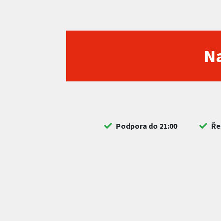
Na
Podpora do 21:00
Ře