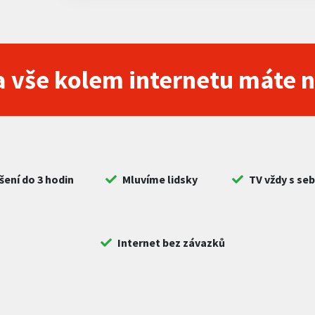
 vše kolem internetu máte 
šení do 3 hodin
Mluvíme lidsky
TV vždy s se
Internet bez závazků