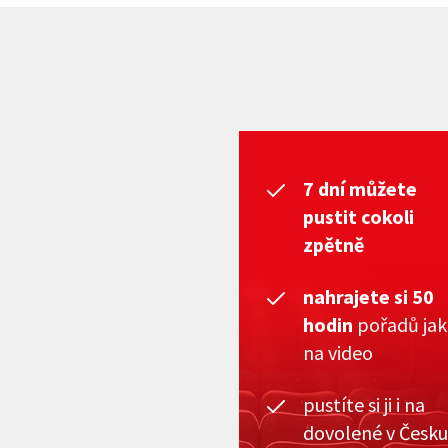
7 dní můžete
pustit cokoli
zpětně
nahrajete si 50
hodin
pořadů ja
na video
pustíte si ji i na
dovolené v Česku