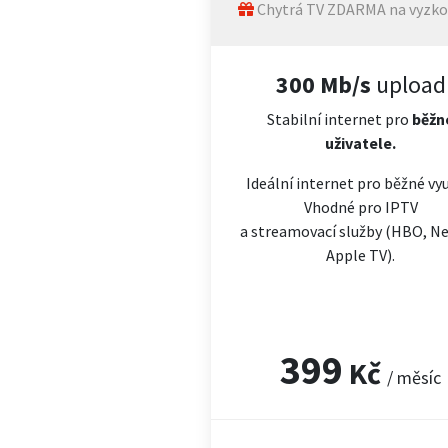
Chytrá TV ZDARMA na vyzko
300 Mb/s
upload
Stabilní internet pro
běžn
uživatele.
Ideální internet pro běžné vyu
Vhodné pro IPTV
a streamovací služby (HBO, Net
Apple TV).
399
Kč
/ měsíc