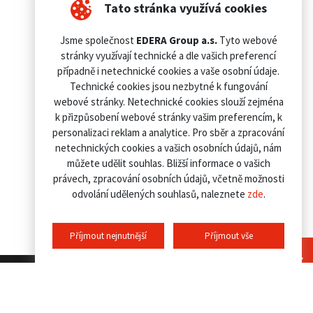
Tato stránka využívá cookies
Jsme společnost
EDERA Group a.s.
Tyto webové
stránky využívají technické a dle vašich preferencí
případně i netechnické cookies a vaše osobní údaje.
Technické cookies jsou nezbytné k fungování
webové stránky. Netechnické cookies slouží zejména
k přizpůsobení webové stránky vašim preferencím, k
personalizaci reklam a analytice. Pro sběr a zpracování
netechnických cookies a vašich osobních údajů, nám
můžete udělit souhlas. Bližší informace o vašich
právech, zpracování osobních údajů, včetně možnosti
odvolání udělených souhlasů, naleznete
zde
.
Příjmout nejnutnější
Příjmout vše