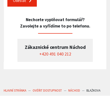
Odeslat
Nechcete vyplňovat formulář?
Zavolejte a vyřídíme to po telefonu.
Zákaznické centrum Náchod
+420 491 040 212
HLAVNÍ STRÁNKA
OVĚŘIT DOSTUPNOST
NÁCHOD
BLAŽKOVA