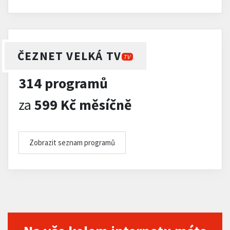
ČEZNET VELKÁ TV
TV
314 programů
za
599 Kč měsíčně
Zobrazit seznam programů