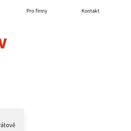
Pro firmy
Kontakt
TV
rátově