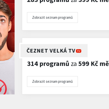
Zobrazit seznam programů
)
ČEZNET VELKÁ TV
TV
314 programů
za
599 Kč mě
Zobrazit seznam programů