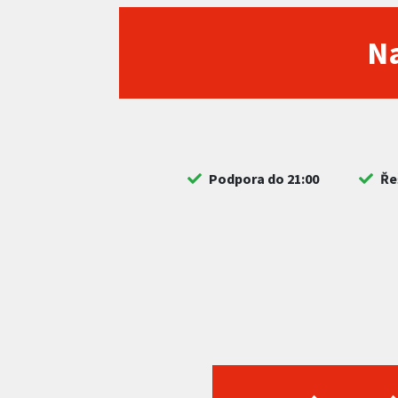
Na
Podpora do 21:00
Ře