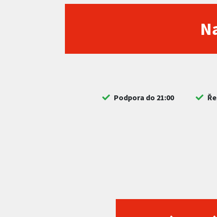
Na
Podpora do 21:00
Ře