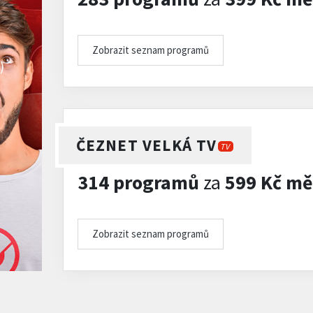
Zobrazit seznam programů
)
ČEZNET VELKÁ TV
TV
314 programů
za
599 Kč mě
Zobrazit seznam programů