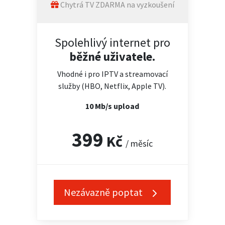
Chytrá TV ZDARMA na vyzkoušení
Spolehlivý internet pro
běžné uživatele.
Vhodné i pro IPTV a streamovací
služby (HBO, Netflix, Apple TV).
10 Mb/s upload
399
Kč
/ měsíc
Nezávazně poptat