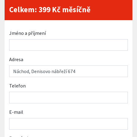
Celkem:
399
Kč měsíčně
Jméno a příjmení
Adresa
Telefon
E-mail