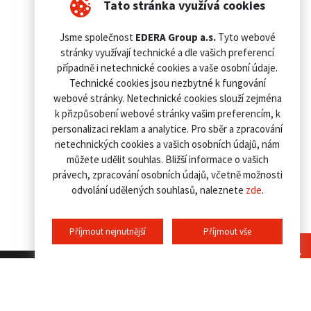
Tato stránka využívá cookies
Jsme společnost
EDERA Group a.s.
Tyto webové
stránky využívají technické a dle vašich preferencí
případně i netechnické cookies a vaše osobní údaje.
Technické cookies jsou nezbytné k fungování
webové stránky. Netechnické cookies slouží zejména
k přizpůsobení webové stránky vašim preferencím, k
personalizaci reklam a analytice. Pro sběr a zpracování
netechnických cookies a vašich osobních údajů, nám
můžete udělit souhlas. Bližší informace o vašich
právech, zpracování osobních údajů, včetně možnosti
odvolání udělených souhlasů, naleznete
zde
.
Příjmout nejnutnější
Příjmout vše