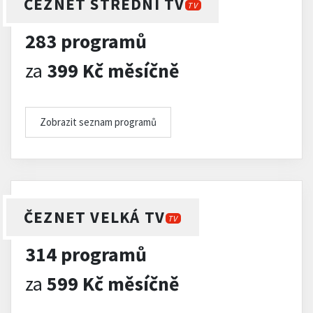
ČEZNET STŘEDNÍ TV
TV
283 programů
za
399 Kč měsíčně
Zobrazit seznam programů
ČEZNET VELKÁ TV
TV
314 programů
za
599 Kč měsíčně