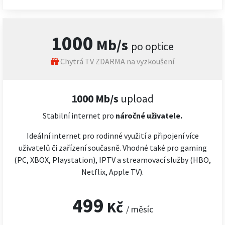
1000
Mb/s
po optice
Chytrá TV ZDARMA na vyzkoušení
1000 Mb/s
upload
Stabilní internet pro
náročné
uživatele.
Ideální internet pro rodinné využití a připojení více
uživatelů či zařízení současně. Vhodné také pro gaming
(PC, XBOX, Playstation), IPTV a streamovací služby (HBO,
Netflix, Apple TV).
499
Kč
/ měsíc