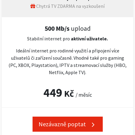
Chytrá TV ZDARMA na vyzkoušení
500 Mb/s
upload
Stabilní internet pro
aktivní uživatele.
Ideální internet pro rodinné využití a připojení více
uživatelů či zařízení současně. Vhodné také pro gaming
(PC, XBOX, Playstation), IPTV a streamovací služby (HBO,
Netflix, Apple TV).
449
Kč
/ měsíc
Nezávazně poptat