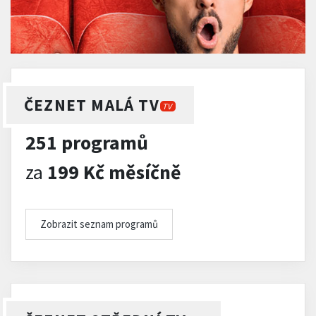
ČEZNET MALÁ TV
TV
251 programů
za
199 Kč měsíčně
Zobrazit seznam programů