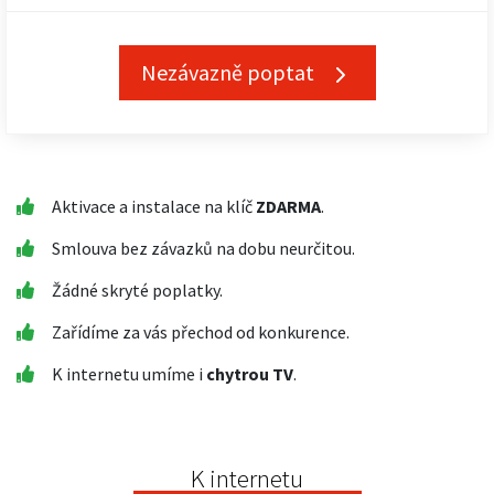
Nezávazně poptat
Aktivace a instalace na klíč
ZDARMA
.
Smlouva bez závazků na dobu neurčitou.
Žádné skryté poplatky.
Zařídíme za vás přechod od konkurence.
K internetu umíme i
chytrou TV
.
K internetu