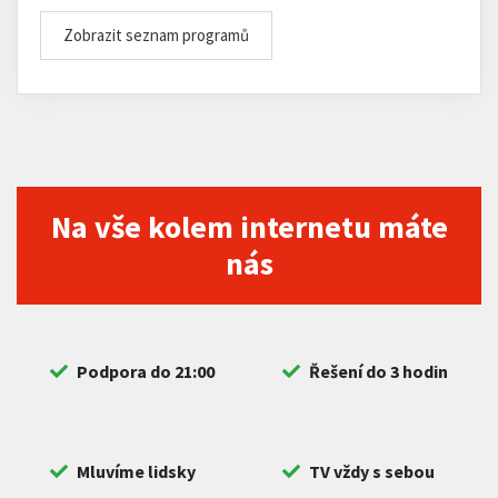
Zobrazit seznam programů
Na vše kolem internetu máte
nás
Podpora do 21:00
Řešení do 3 hodin
Mluvíme lidsky
TV vždy s sebou