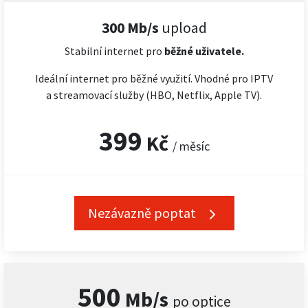
300 Mb/s
upload
Stabilní internet pro
běžné uživatele.
Ideální internet pro běžné využití. Vhodné pro IPTV
a streamovací služby (HBO, Netflix, Apple TV).
399
Kč
/ měsíc
Nezávazně poptat
500
Mb/s
po optice