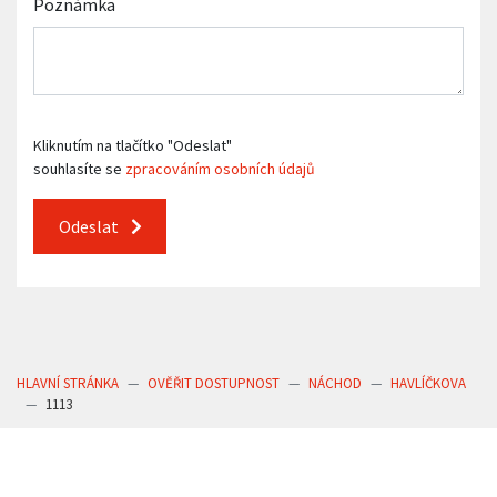
Poznámka
Kliknutím na tlačítko "Odeslat"
souhlasíte se
zpracováním osobních údajů
Odeslat
HLAVNÍ STRÁNKA
OVĚŘIT DOSTUPNOST
NÁCHOD
HAVLÍČKOVA
1113