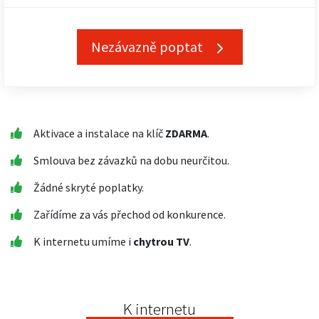
Nezávazně poptat
Aktivace a instalace na klíč
ZDARMA
.
Smlouva bez závazků na dobu neurčitou.
Žádné skryté poplatky.
Zařídíme za vás přechod od konkurence.
K internetu umíme i
chytrou TV
.
K internetu