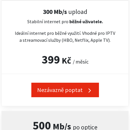
300 Mb/s
upload
Stabilní internet pro
běžné uživatele.
Ideální internet pro běžné využití. Vhodné pro IPTV
a streamovací služby (HBO, Netflix, Apple TV).
399
Kč
/ měsíc
Nezávazně poptat
500
Mb/s
po optice