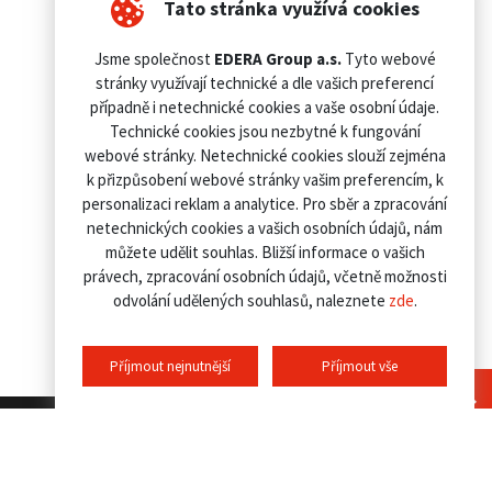
Tato stránka využívá cookies
Jsme společnost
EDERA Group a.s.
Tyto webové
stránky využívají technické a dle vašich preferencí
případně i netechnické cookies a vaše osobní údaje.
Technické cookies jsou nezbytné k fungování
webové stránky. Netechnické cookies slouží zejména
k přizpůsobení webové stránky vašim preferencím, k
personalizaci reklam a analytice. Pro sběr a zpracování
netechnických cookies a vašich osobních údajů, nám
můžete udělit souhlas. Bližší informace o vašich
právech, zpracování osobních údajů, včetně možnosti
odvolání udělených souhlasů, naleznete
zde
.
Příjmout nejnutnější
Příjmout vše