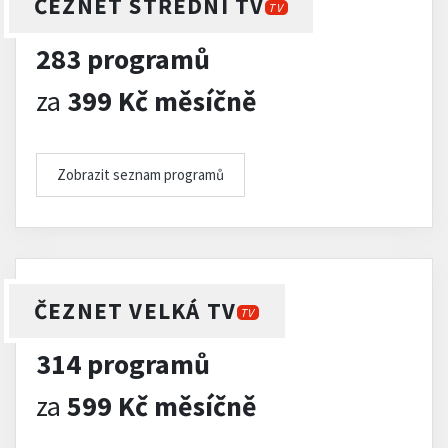
ČEZNET STŘEDNÍ TV
TV
283 programů
za
399 Kč měsíčně
Zobrazit seznam programů
ČEZNET VELKÁ TV
TV
314 programů
za
599 Kč měsíčně