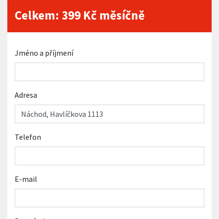
Celkem:
399
Kč měsíčně
Jméno a příjmení
Adresa
Telefon
E-mail