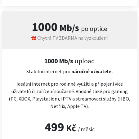
1000
Mb/s
po optice
Chytrá TV ZDARMA na vyzkoušení
1000 Mb/s
upload
Stabilní internet pro
náročné
uživatele.
Ideální internet pro rodinné využití a připojení více
uživatelů či zařízení současně. Vhodné také pro gaming
(PC, XBOX, Playstation), IPTV a streamovací služby (HBO,
Netflix, Apple TV).
499
Kč
/ měsíc