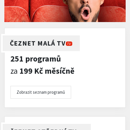
ČEZNET MALÁ TV
TV
251 programů
za
199 Kč měsíčně
Zobrazit seznam programů