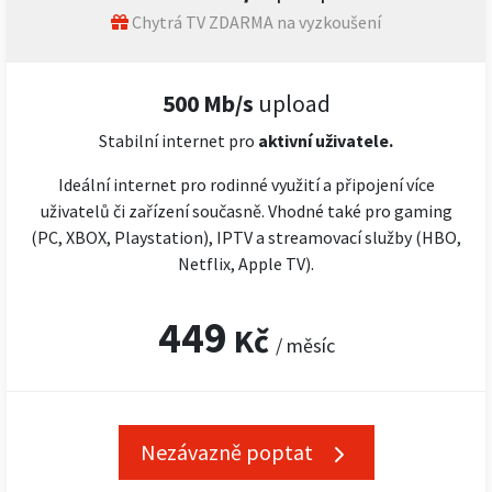
Chytrá TV ZDARMA na vyzkoušení
500 Mb/s
upload
Stabilní internet pro
aktivní uživatele.
Ideální internet pro rodinné využití a připojení více
uživatelů či zařízení současně. Vhodné také pro gaming
(PC, XBOX, Playstation), IPTV a streamovací služby (HBO,
Netflix, Apple TV).
449
Kč
/ měsíc
Nezávazně poptat