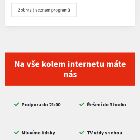
Zobrazit seznam programů
Na vše kolem internetu máte
nás
Podpora do 21:00
Řešení do 3 hodin
Mluvíme lidsky
TV vždy s sebou