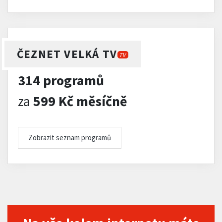
ČEZNET VELKÁ TV
TV
314 programů
za
599 Kč měsíčně
Zobrazit seznam programů