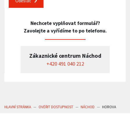
Odeslat
Nechcete vyplňovat formulář?
Zavolejte a vyřídíme to po telefonu.
Zákaznické centrum Náchod
+420 491 040 212
HLAVNÍ STRÁNKA
OVĚŘIT DOSTUPNOST
NÁCHOD
HOROVA