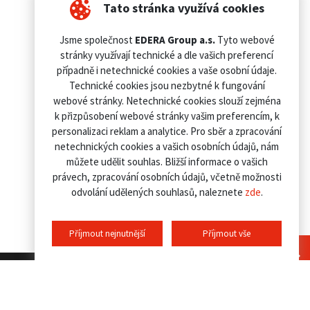
Tato stránka využívá cookies
Jsme společnost
EDERA Group a.s.
Tyto webové
stránky využívají technické a dle vašich preferencí
případně i netechnické cookies a vaše osobní údaje.
Technické cookies jsou nezbytné k fungování
webové stránky. Netechnické cookies slouží zejména
k přizpůsobení webové stránky vašim preferencím, k
personalizaci reklam a analytice. Pro sběr a zpracování
netechnických cookies a vašich osobních údajů, nám
můžete udělit souhlas. Bližší informace o vašich
právech, zpracování osobních údajů, včetně možnosti
odvolání udělených souhlasů, naleznete
zde
.
Příjmout nejnutnější
Příjmout vše