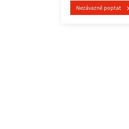
Nezávazně poptat