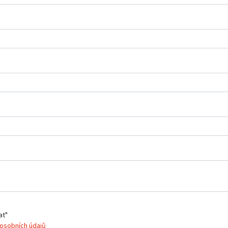
at"
osobních údajů