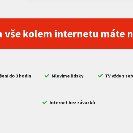
 vše kolem internetu máte 
šení do 3 hodin
Mluvíme lidsky
TV vždy s se
Internet bez závazků