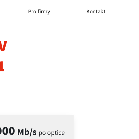
Pro firmy
Kontakt
TV
1
000
Mb/s
po optice