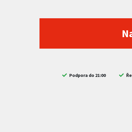
Na
Podpora do 21:00
Ře