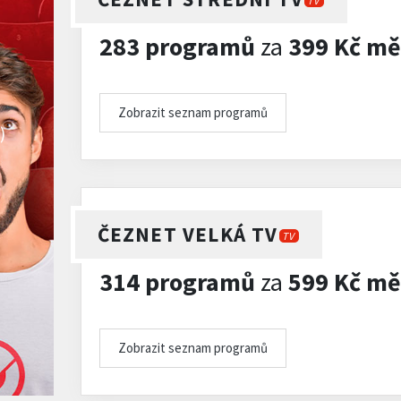
TV
283 programů
za
399 Kč mě
Zobrazit seznam programů
)
ČEZNET VELKÁ TV
TV
314 programů
za
599 Kč mě
Zobrazit seznam programů