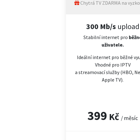
Chytrá TV ZDARMA na vyzko
300 Mb/s
upload
Stabilní internet pro
běžn
uživatele.
Ideální internet pro běžné vyu
Vhodné pro IPTV
a streamovací služby (HBO, Net
Apple TV).
399
Kč
/ měsíc